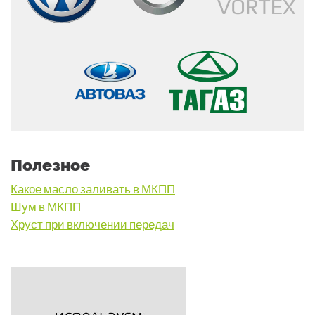
Полезное
Какое масло заливать в МКПП
Шум в МКПП
Хруст при включении передач