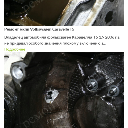
Ремонт мкпп Volkswagen Caravelle T5
Владелец автомобиля фольксваген Каравелла Т5 1.9 2006 г.в.
не придавал особого значения плохому включению з...
Подробнее