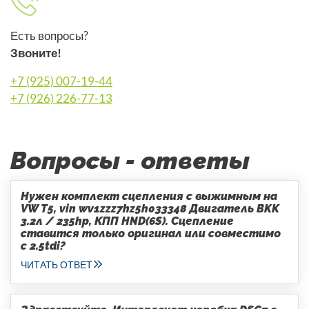
Есть вопросы?
Звоните!
+7 (925) 007-19-44
+7 (926) 226-77-13
Вопросы - ответы
Нужен комплект сцепления с выжимным на
VW T5, vin wv1zzz7hz5h033348 Двигатель BKK
3.2л / 235hp, КПП HND(6S). Сцепление
ставится только оригинал или совместимо
с 2.5tdi?
ЧИТАТЬ ОТВЕТ