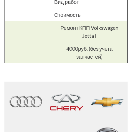
Вид работ
Стоимость
Ремонт КПП Volkswagen
Jetta I
4000руб. (без учета
запчастей)