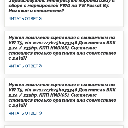
Здравствуйте. Интересует коробка DSG7 в
сборе с маркировкой PWD на VW Passat B7.
Наличие и стоимость?
ЧИТАТЬ ОТВЕТ
Нужен комплект сцепления с выжимным на
VW T5, vin wv1zzz7hz5h033348 Двигатель BKK
3.2л / 235hp, КПП HND(6S). Сцепление
ставится только оригинал или совместимо
с 2.5tdi?
ЧИТАТЬ ОТВЕТ
Нужен комплект сцепления с выжимным на
VW T5, vin wv1zzz7hz5h033348 Двигатель BKK
3.2л / 235hp, КПП HND(6S). Сцепление
ставится только оригинал или совместимо
с 2.5tdi?
ЧИТАТЬ ОТВЕТ