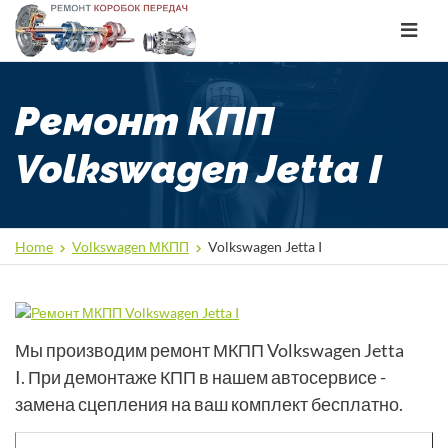
Toggle
navigat
Ремонт КПП
Volkswagen Jetta I
Home
Volkswagen МКПП
Volkswagen Jetta I
Мы производим ремонт МКПП Volkswagen Jetta
I. При демонтаже КПП в нашем автосервисе -
замена сцепления на ваш комплект бесплатно.