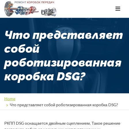
Toggle
navigat
Что представляет
собой
роботизированная
коробка DSG?
Home
Что представляет собой роботизированная коробка DSG?
РКПП DSG оснащается двойным сцеплением. Такое решение