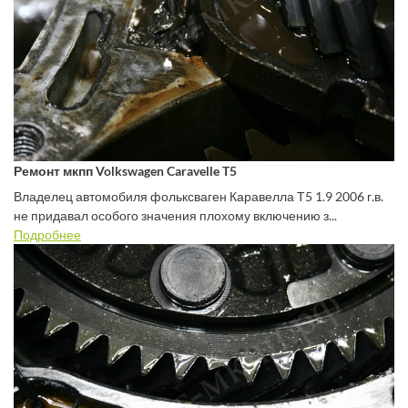
Ремонт мкпп Volkswagen Caravelle T5
Владелец автомобиля фольксваген Каравелла Т5 1.9 2006 г.в.
не придавал особого значения плохому включению з...
Подробнее