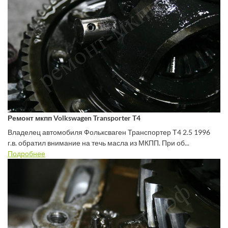
Ремонт мкпп Volkswagen Transporter T4
Владелец автомобиля Фольксваген Транспортер Т4 2.5 1996
г.в. обратил внимание на течь масла из МКПП. При об...
Подробнее