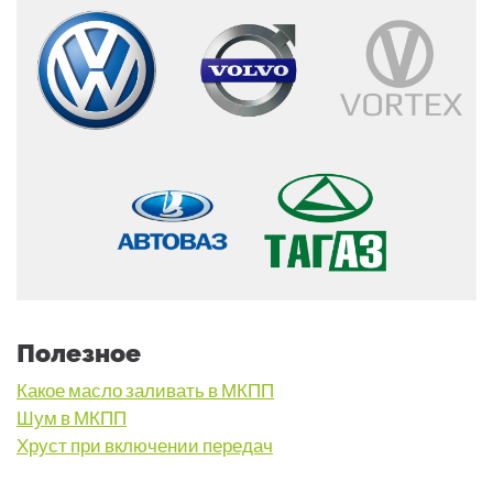
Полезное
Какое масло заливать в МКПП
Шум в МКПП
Хруст при включении передач