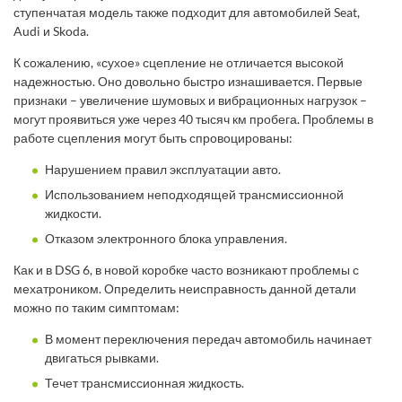
ступенчатая модель также подходит для автомобилей Seat,
Audi и Skoda.
К сожалению, «сухое» сцепление не отличается высокой
надежностью. Оно довольно быстро изнашивается. Первые
признаки – увеличение шумовых и вибрационных нагрузок –
могут проявиться уже через 40 тысяч км пробега. Проблемы в
работе сцепления могут быть спровоцированы:
Нарушением правил эксплуатации авто.
Использованием неподходящей трансмиссионной
жидкости.
Отказом электронного блока управления.
Как и в DSG 6, в новой коробке часто возникают проблемы с
мехатроником. Определить неисправность данной детали
можно по таким симптомам:
В момент переключения передач автомобиль начинает
двигаться рывками.
Течет трансмиссионная жидкость.