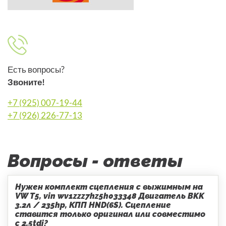
Есть вопросы?
Звоните!
+7 (925) 007-19-44
+7 (926) 226-77-13
Вопросы - ответы
Нужен комплект сцепления с выжимным на
VW T5, vin wv1zzz7hz5h033348 Двигатель BKK
3.2л / 235hp, КПП HND(6S). Сцепление
ставится только оригинал или совместимо
с 2.5tdi?