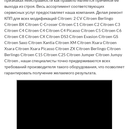
признаках неисправности как правило является причиной ее
выхода из строя. Весь ассортимент соответствующих
сервисных услуг предоставляет наша компания. Делая ремонт
КПП для всех модификаций Citroen: 2 CV Citroen Berlingo
Citroen BX Citroen C-Crosser Citroen C1 Citroen C2 Citroen C3
Citroen C4 Citroen C4 Citroen C4 Picasso Citroen C5 Citroen C6
Citroen C8 Citroen CX Citroen DS3 Citroen Evasion Citroen GS
Citroen Saxo Citroen Xantia Citroen XM Citroen Xsara Citroen
Xsara Citroen Xsara Picasso Citroen ZX Citroen Berlingo Citroen
Berlingo Citroen C15 Citroen C25 Citroen Jumper Citroen Jumpy
Citroen , наши специалисты точно придерживаются всех
требований производителя такого оборудования, что позволяет
гарантировать получение желаемого результата.