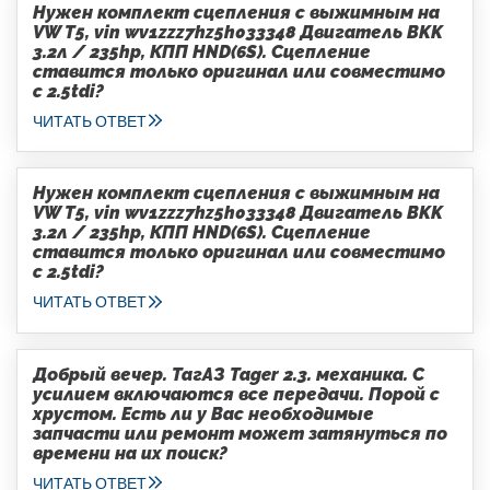
Нужен комплект сцепления с выжимным на
VW T5, vin wv1zzz7hz5h033348 Двигатель BKK
3.2л / 235hp, КПП HND(6S). Сцепление
ставится только оригинал или совместимо
с 2.5tdi?
ЧИТАТЬ ОТВЕТ
Нужен комплект сцепления с выжимным на
VW T5, vin wv1zzz7hz5h033348 Двигатель BKK
3.2л / 235hp, КПП HND(6S). Сцепление
ставится только оригинал или совместимо
с 2.5tdi?
ЧИТАТЬ ОТВЕТ
Добрый вечер. ТагАЗ Tager 2.3. механика. С
усилием включаются все передачи. Порой с
хрустом. Есть ли у Вас необходимые
запчасти или ремонт может затянуться по
времени на их поиск?
ЧИТАТЬ ОТВЕТ