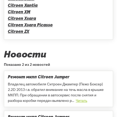
Citroen Xantia
Citroen XM
Citroen Xsara
Citroen Xsara Picasso
Citroen ZX
Новости
Показано
2 из 2 новостей
Ремонт мкпп Citroen Jumper
Владелец автомобиля Ситроен Джампер (Пежо Боксер)
2.2D 2013 г.в. обратил внимание на течь масла в крышке
МКПП. При обращении в автосервис после снятия и
разбора коробки передач выявлено р...
Читать
Ремонт мкпп Citroen Jumper