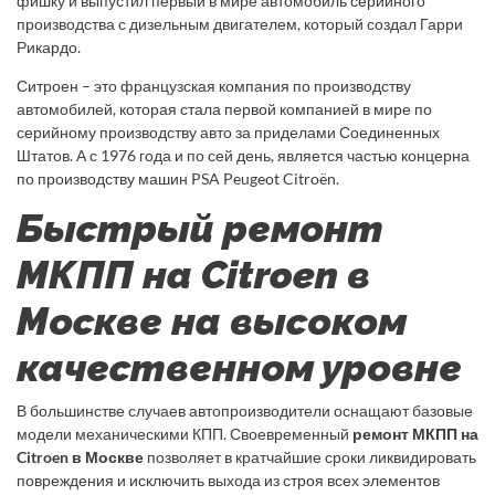
фишку и выпустил первый в мире автомобиль серийного
производства с дизельным двигателем, который создал Гарри
Рикардо.
Ситроен – это французская компания по производству
автомобилей, которая стала первой компанией в мире по
серийному производству авто за приделами Соединенных
Штатов. А с 1976 года и по сей день, является частью концерна
по производству машин PSA Peugeot Citroën.
Быстрый ремонт
МКПП на Citroen в
Москве на высоком
качественном уровне
В большинстве случаев автопроизводители оснащают базовые
модели механическими КПП. Своевременный
ремонт МКПП на
Citroen в Москве
позволяет в кратчайшие сроки ликвидировать
повреждения и исключить выхода из строя всех элементов