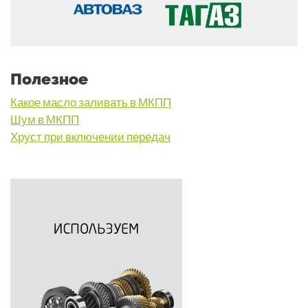
Полезное
Какое масло заливать в МКПП
Шум в МКПП
Хруст при включении передач