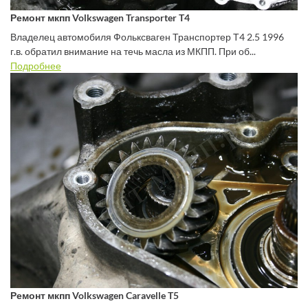
Ремонт мкпп Volkswagen Transporter T4
Владелец автомобиля Фольксваген Транспортер Т4 2.5 1996
г.в. обратил внимание на течь масла из МКПП. При об...
Подробнее
Ремонт мкпп Volkswagen Caravelle T5