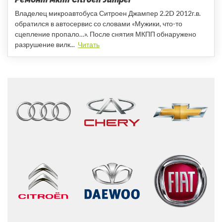
Владелец микроавтобуса Ситроен Джампер 2.2D 2012г.в.
обратился в автосервис со словами «Мужики, что-то
сцепление пропало…». После снятия МКПП обнаружено
разрушение вилк...
Читать