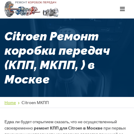
Toggle
navigat
Citroen Ремонт
коробки передач
(КПП, МКПП, ) в
Москве
Home
Citroen МКПП
Едва ли будет открытием сказать, что не осуществленный
своевременно
ремонт КПП для Citroen в Москве
при первых