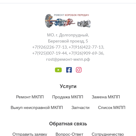
МО. г. Долгопрудный,
Береговой проезд, 5
+7(926)226-77-13
,
+7(916)422-77-13
,
+7(925)007-19-44
,
+7(926)909-69-36
,
rost@ремонт-мкпп.рф
Услуги
Ремонт МКПП
Продажа МКПП
Замена МКПП
Выкуп неисправной МКПП
Запчасти
Список МКПП
Обратная связь
Отправить заявку
Вопрос-Ответ
Сотрудничество