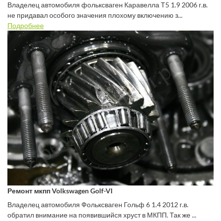
Владелец автомобиля фольксваген Каравелла Т5 1.9 2006 г.в.
не придавал особого значения плохому включению з...
Подробнее
Ремонт мкпп Volkswagen Golf-VI
Владелец автомобиля Фольксваген Гольф 6 1.4 2012 г.в.
обратил внимание на появившийся хруст в МКПП. Так же ...