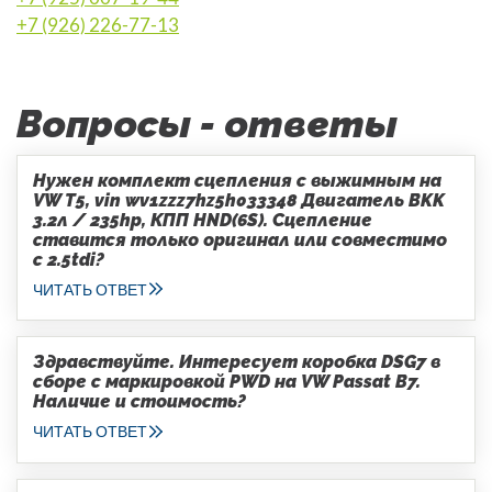
+7 (926) 226-77-13
Вопросы - ответы
Нужен комплект сцепления с выжимным на
VW T5, vin wv1zzz7hz5h033348 Двигатель BKK
3.2л / 235hp, КПП HND(6S). Сцепление
ставится только оригинал или совместимо
с 2.5tdi?
ЧИТАТЬ ОТВЕТ
Здравствуйте. Интересует коробка DSG7 в
сборе с маркировкой PWD на VW Passat B7.
Наличие и стоимость?
ЧИТАТЬ ОТВЕТ