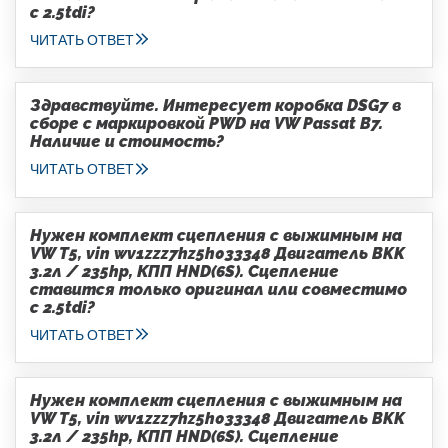
с 2.5tdi?
ЧИТАТЬ ОТВЕТ
Здравствуйте. Интересует коробка DSG7 в
сборе с маркировкой PWD на VW Passat B7.
Наличие и стоимость?
ЧИТАТЬ ОТВЕТ
Нужен комплект сцепления с выжимным на
VW T5, vin wv1zzz7hz5h033348 Двигатель BKK
3.2л / 235hp, КПП HND(6S). Сцепление
ставится только оригинал или совместимо
с 2.5tdi?
ЧИТАТЬ ОТВЕТ
Нужен комплект сцепления с выжимным на
VW T5, vin wv1zzz7hz5h033348 Двигатель BKK
3.2л / 235hp, КПП HND(6S). Сцепление