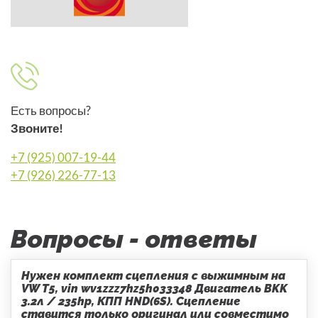
Есть вопросы?
Звоните!
+7 (925) 007-19-44
+7 (926) 226-77-13
Вопросы - ответы
Нужен комплект сцепления с выжимным на
VW T5, vin wv1zzz7hz5h033348 Двигатель BKK
3.2л / 235hp, КПП HND(6S). Сцепление
ставится только оригинал или совместимо