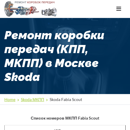
Toggle
navigat
Ремонт коробки
передач (КПП,
МКПП) в Москве
Skoda
Home
Skoda МКПП
Skoda Fabia Scout
Список номеров МКПП Fabia Scout