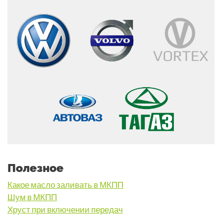
Полезное
Какое масло заливать в МКПП
Шум в МКПП
Хруст при включении передач