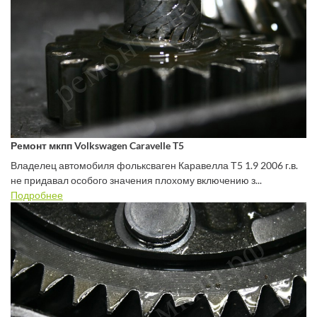
Ремонт мкпп Volkswagen Caravelle T5
Владелец автомобиля фольксваген Каравелла Т5 1.9 2006 г.в.
не придавал особого значения плохому включению з...
Подробнее