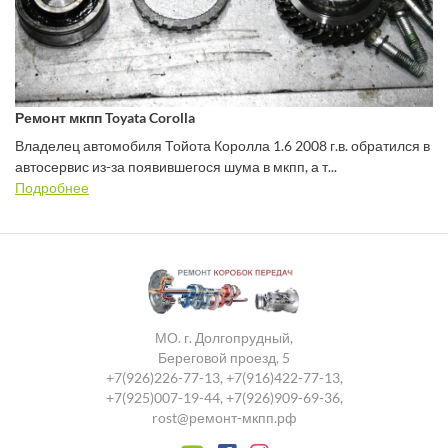
Ремонт мкпп Toyata Corolla
Владелец автомобиля Тойота Королла 1.6 2008 г.в. обратился в
автосервис из-за появившегося шума в мкпп, а т...
Подробнее
МО. г. Долгопрудный,
Береговой проезд, 5
+7(926)226-77-13
,
+7(916)422-77-13
,
+7(925)007-19-44
,
+7(926)909-69-36
,
rost@ремонт-мкпп.рф