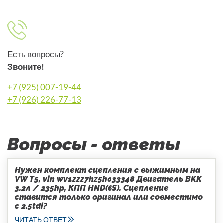
Есть вопросы?
Звоните!
+7 (925) 007-19-44
+7 (926) 226-77-13
Вопросы - ответы
Нужен комплект сцепления с выжимным на
VW T5, vin wv1zzz7hz5h033348 Двигатель BKK
3.2л / 235hp, КПП HND(6S). Сцепление
ставится только оригинал или совместимо
с 2.5tdi?
ЧИТАТЬ ОТВЕТ