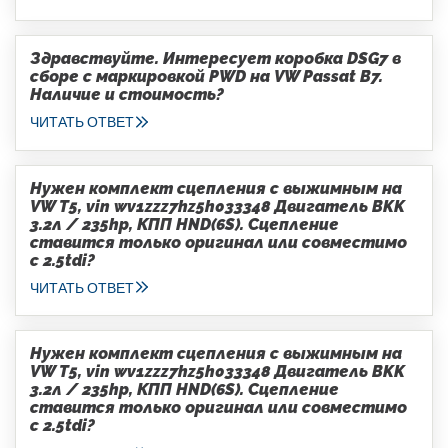
Здравствуйте. Интересует коробка DSG7 в
сборе с маркировкой PWD на VW Passat B7.
Наличие и стоимость?
ЧИТАТЬ ОТВЕТ
Нужен комплект сцепления с выжимным на
VW T5, vin wv1zzz7hz5h033348 Двигатель BKK
3.2л / 235hp, КПП HND(6S). Сцепление
ставится только оригинал или совместимо
с 2.5tdi?
ЧИТАТЬ ОТВЕТ
Нужен комплект сцепления с выжимным на
VW T5, vin wv1zzz7hz5h033348 Двигатель BKK
3.2л / 235hp, КПП HND(6S). Сцепление
ставится только оригинал или совместимо
с 2.5tdi?