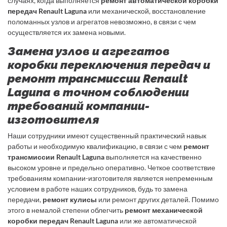
случаях, когда выполняется
ремонт автоматической коробки
передач Renault Laguna
или механической, восстановление
поломанных узлов и агрегатов невозможно, в связи с чем
осуществляется их замена новыми.
Замена узлов и агрегатов
коробки переключения передач и
ремонт трансмиссии Renault
Laguna в точном соблюдении
требований компании-
изготовителя
Наши сотрудники имеют существенный практический навык
работы и необходимую квалификацию, в связи с чем
ремонт
трансмиссии Renault Laguna
выполняется на качественно
высоком уровне и предельно оперативно. Четкое соответствие
требованиям компании-изготовителя является непременным
условием в работе наших сотрудников, будь то замена
передачи,
ремонт кулисы
или ремонт других деталей. Помимо
этого в немалой степени облегчить
ремонт механической
коробки передач Renault Laguna
или же автоматической