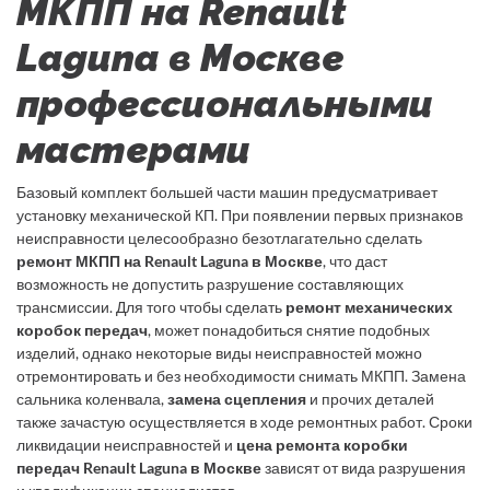
МКПП на Renault
Laguna в Москве
профессиональными
мастерами
Базовый комплект большей части машин предусматривает
установку механической КП. При появлении первых признаков
неисправности целесообразно безотлагательно сделать
ремонт МКПП на Renault Laguna в Москве
, что даст
возможность не допустить разрушение составляющих
трансмиссии. Для того чтобы сделать
ремонт механических
коробок передач
, может понадобиться снятие подобных
изделий, однако некоторые виды неисправностей можно
отремонтировать и без необходимости снимать МКПП. Замена
сальника коленвала,
замена сцепления
и прочих деталей
также зачастую осуществляется в ходе ремонтных работ. Сроки
ликвидации неисправностей и
цена ремонта коробки
передач Renault Laguna в Москве
зависят от вида разрушения