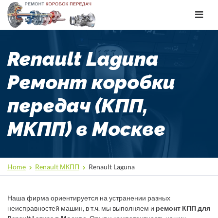
Toggle
navigat
Renault Laguna
Ремонт коробки
передач (КПП,
МКПП) в Москве
Home
Renault МКПП
Renault Laguna
Наша фирма ориентируется на устранении разных
неисправностей машин, в т.ч. мы выполняем и
ремонт КПП для