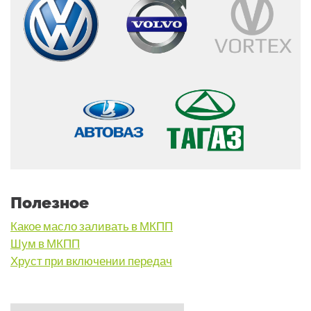
Полезное
Какое масло заливать в МКПП
Шум в МКПП
Хруст при включении передач