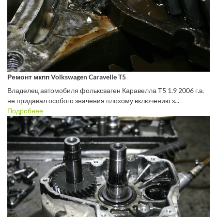
Ремонт мкпп Volkswagen Caravelle T5
Владелец автомобиля фольксваген Каравелла Т5 1.9 2006 г.в.
не придавал особого значения плохому включению з...
Подробнее