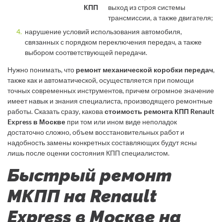
КПП
выход из строя системы
трансмиссии, а также двигателя;
нарушение условий использования автомобиля,
связанных с порядком переключения передач, а также
выбором соответствующей передачи.
Нужно понимать, что
ремонт механической коробки передач
,
также как и автоматической, осуществляется при помощи
точных современных инструментов, причем огромное значение
имеет навык и знания специалиста, производящего ремонтные
работы. Сказать сразу, какова
стоимость ремонта КПП Renault
Express в Москве
при том или ином виде неполадок
достаточно сложно, объем восстановительных работ и
надобность замены конкретных составляющих будут ясны
лишь после оценки состояния КПП специалистом.
Быстрый ремонт
МКПП на Renault
Express в Москве на