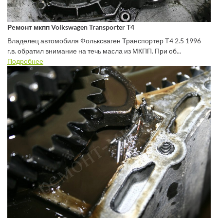
Ремонт мкпп Volkswagen Transporter T4
Владелец автомобиля Фольксваген Транспортер Т4 2.5 1996
г.в. обратил внимание на течь масла из МКПП. При об...
Подробнее