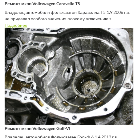
Ремонт мкпп Volkswagen Caravelle T5
Владелец автомобиля фольксваген Каравелла Т5 1.9 2006 г.в.
не придавал особого значения плохому включению з...
Подробнее
Ремонт мкпп Volkswagen Golf-VI
Владелец автомобиля Фольксваген Гольф 6 1.4 2012 г.в.