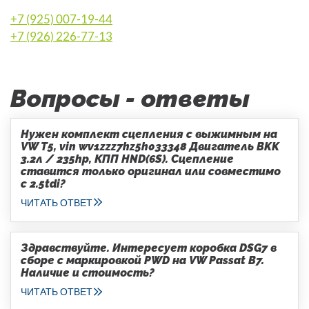
+7 (925) 007-19-44
+7 (926) 226-77-13
Вопросы - ответы
Нужен комплект сцепления с выжимным на
VW T5, vin wv1zzz7hz5h033348 Двигатель BKK
3.2л / 235hp, КПП HND(6S). Сцепление
ставится только оригинал или совместимо
с 2.5tdi?
ЧИТАТЬ ОТВЕТ
Здравствуйте. Интересует коробка DSG7 в
сборе с маркировкой PWD на VW Passat B7.
Наличие и стоимость?
ЧИТАТЬ ОТВЕТ