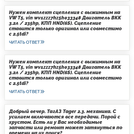
Нужен комплект сцепления с выжимным на
VW T5, vin wv1zzz7hz5h033348 Двигатель BKK
3.2л / 235hp, КПП HND(6S). Сцепление
ставится только оригинал или совместимо
с 2.5tdi?
ЧИТАТЬ ОТВЕТ
Нужен комплект сцепления с выжимным на
VW T5, vin wv1zzz7hz5h033348 Двигатель BKK
3.2л / 235hp, КПП HND(6S). Сцепление
ставится только оригинал или совместимо
с 2.5tdi?
ЧИТАТЬ ОТВЕТ
Добрый вечер. ТагАЗ Tager 2.3. механика. С
усилием включаются все передачи. Порой с
хрустом. Есть ли у Вас необходимые
запчасти или ремонт может затянуться по
времени на их поиск?