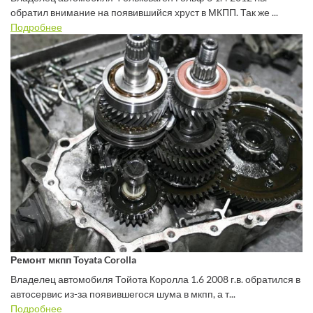
обратил внимание на появившийся хруст в МКПП. Так же ...
Подробнее
Ремонт мкпп Toyata Corolla
Владелец автомобиля Тойота Королла 1.6 2008 г.в. обратился в
автосервис из-за появившегося шума в мкпп, а т...
Подробнее