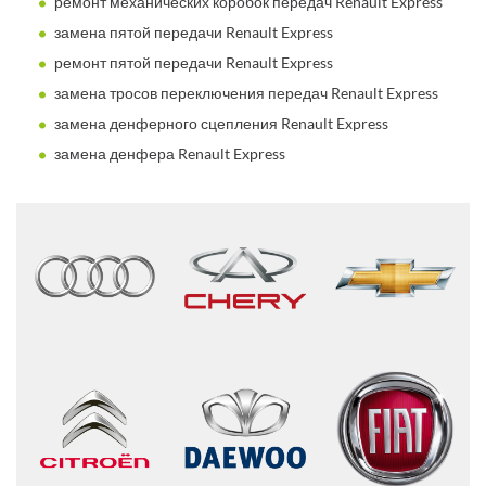
ремонт механических коробок передач Renault Express
замена пятой передачи Renault Express
ремонт пятой передачи Renault Express
замена тросов переключения передач Renault Express
замена денферного сцепления Renault Express
замена денфера Renault Express