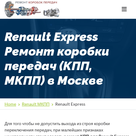
Toggle
navigat
Renault Express
Ремонт коробки
передач (КПП,
МКПП) в Москве
Home
Renault МКПП
Renault Express
Для того чтобы не допустить выхода из строя коробки
переключения передач, при малейших признаках