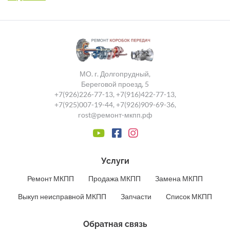
МО. г. Долгопрудный,
Береговой проезд, 5
+7(926)226-77-13
,
+7(916)422-77-13
,
+7(925)007-19-44
,
+7(926)909-69-36
,
rost@ремонт-мкпп.рф
Услуги
Ремонт МКПП
Продажа МКПП
Замена МКПП
Выкуп неисправной МКПП
Запчасти
Список МКПП
Обратная связь