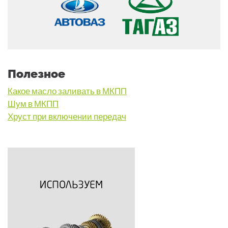
Полезное
Какое масло заливать в МКПП
Шум в МКПП
Хруст при включении передач