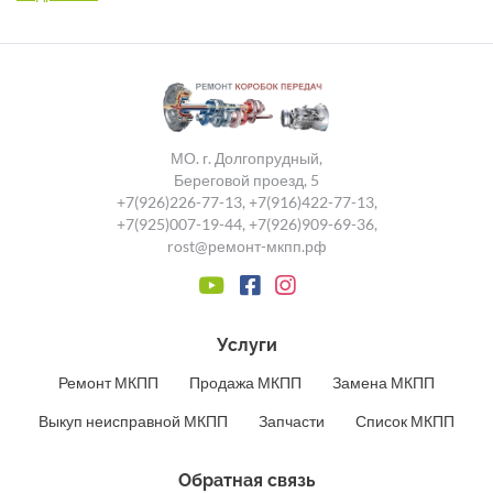
МО. г. Долгопрудный,
Береговой проезд, 5
+7(926)226-77-13
,
+7(916)422-77-13
,
+7(925)007-19-44
,
+7(926)909-69-36
,
rost@ремонт-мкпп.рф
Услуги
Ремонт МКПП
Продажа МКПП
Замена МКПП
Выкуп неисправной МКПП
Запчасти
Список МКПП
Обратная связь