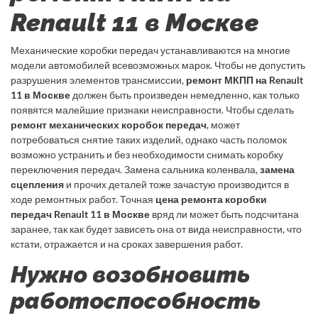
Renault 11 в Москве
Механические коробки передач устанавливаются на многие
модели автомобилей всевозможных марок. Чтобы не допустить
разрушения элементов трансмиссии,
ремонт МКПП на Renault
11 в Москве
должен быть произведен немедленно, как только
появятся малейшие признаки неисправности. Чтобы сделать
ремонт механических коробок передач
, может
потребоваться снятие таких изделий, однако часть поломок
возможно устранить и без необходимости снимать коробку
переключения передач. Замена сальника коленвала,
замена
сцепления
и прочих деталей тоже зачастую производится в
ходе ремонтных работ. Точная
цена ремонта коробки
передач Renault 11 в Москве
вряд ли может быть подсчитана
заранее, так как будет зависеть она от вида неисправности, что
кстати, отражается и на сроках завершения работ.
Нужно возобновить
работоспособность