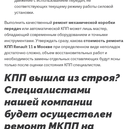
движение с использованием передач, не
соответствующих текущему режиму работы силовой
установки.
Выполнить качественный
ремонт механической коробки
передач
или автоматической КПП может лишь мастер,
обладающий современным оборудованием и точными
инструментами. Утверждать сразу, какова
стоимость ремонта
КПП Renault 11 в Москве
при определенном виде неполадок
достаточно сложно, объем восстановительных работ и
необходимость замены отдельных составляющих будут ясны
только после оценки состояния КПП специалистом.
КПП вышла из строя?
Специалистами
нашей компании
будет осуществлен
ремонт МКПП на