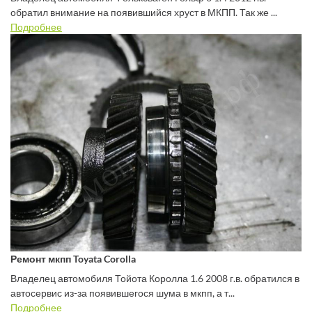
обратил внимание на появившийся хруст в МКПП. Так же ...
Подробнее
Ремонт мкпп Toyata Corolla
Владелец автомобиля Тойота Королла 1.6 2008 г.в. обратился в
автосервис из-за появившегося шума в мкпп, а т...
Подробнее