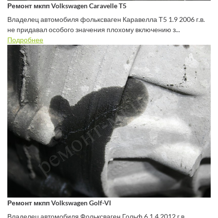
Ремонт мкпп Volkswagen Caravelle T5
Владелец автомобиля фольксваген Каравелла Т5 1.9 2006 г.в.
не придавал особого значения плохому включению з...
Подробнее
Ремонт мкпп Volkswagen Golf-VI
Владелец автомобиля Фольксваген Гольф 6 1.4 2012 г.в.