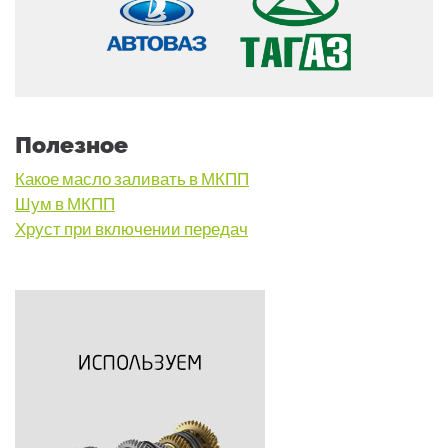
Полезное
Какое масло заливать в МКПП
Шум в МКПП
Хруст при включении передач