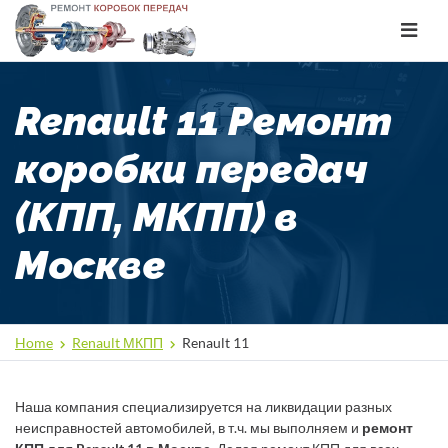
Toggle
navigat
Renault 11 Ремонт
коробки передач
(КПП, МКПП) в
Москве
Home
Renault МКПП
Renault 11
Наша компания специализируется на ликвидации разных
неисправностей автомобилей, в т.ч. мы выполняем и
ремонт