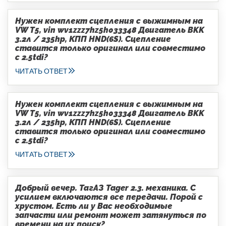
Нужен комплект сцепления с выжимным на
VW T5, vin wv1zzz7hz5h033348 Двигатель BKK
3.2л / 235hp, КПП HND(6S). Сцепление
ставится только оригинал или совместимо
с 2.5tdi?
ЧИТАТЬ ОТВЕТ
Нужен комплект сцепления с выжимным на
VW T5, vin wv1zzz7hz5h033348 Двигатель BKK
3.2л / 235hp, КПП HND(6S). Сцепление
ставится только оригинал или совместимо
с 2.5tdi?
ЧИТАТЬ ОТВЕТ
Добрый вечер. ТагАЗ Tager 2.3. механика. С
усилием включаются все передачи. Порой с
хрустом. Есть ли у Вас необходимые
запчасти или ремонт может затянуться по
времени на их поиск?