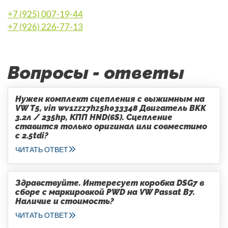
+7 (925) 007-19-44
+7 (926) 226-77-13
Вопросы - ответы
Нужен комплект сцепления с выжимным на
VW T5, vin wv1zzz7hz5h033348 Двигатель BKK
3.2л / 235hp, КПП HND(6S). Сцепление
ставится только оригинал или совместимо
с 2.5tdi?
ЧИТАТЬ ОТВЕТ
Здравствуйте. Интересует коробка DSG7 в
сборе с маркировкой PWD на VW Passat B7.
Наличие и стоимость?
ЧИТАТЬ ОТВЕТ