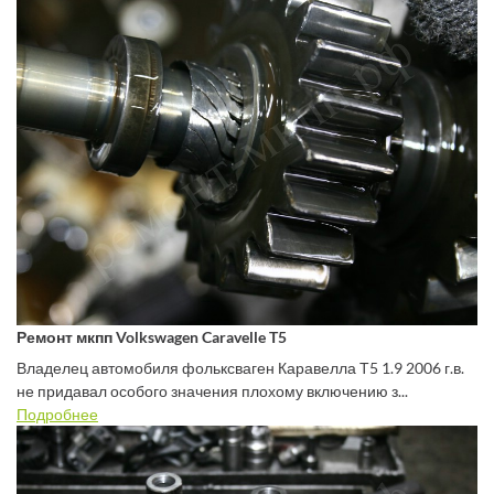
Ремонт мкпп Volkswagen Caravelle T5
Владелец автомобиля фольксваген Каравелла Т5 1.9 2006 г.в.
не придавал особого значения плохому включению з...
Подробнее