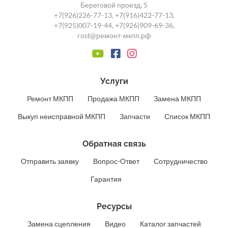
Береговой проезд, 5
+7(926)226-77-13
,
+7(916)422-77-13
,
+7(925)007-19-44
,
+7(926)909-69-36
,
rost@ремонт-мкпп.рф
Услуги
Ремонт МКПП
Продажа МКПП
Замена МКПП
Выкуп неисправной МКПП
Запчасти
Список МКПП
Обратная связь
Отправить заявку
Вопрос-Ответ
Сотрудничество
Гарантия
Ресурсы
Замена сцепления
Видео
Каталог запчастей