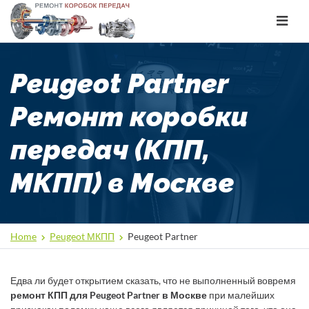
Toggle
navigat
Peugeot Partner
Ремонт коробки
передач (КПП,
МКПП) в Москве
Home
Peugeot МКПП
Peugeot Partner
Едва ли будет открытием сказать, что не выполненный вовремя
ремонт КПП для Peugeot Partner в Москве
при малейших