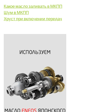
Какое масло заливать в МКПП
Шум в МКПП
Хруст при включении передач