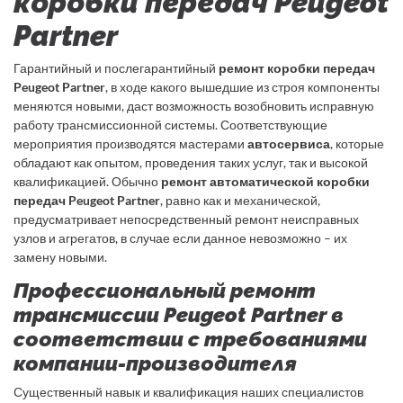
коробки передач Peugeot
Partner
Гарантийный и послегарантийный
ремонт коробки передач
Peugeot Partner
, в ходе какого вышедшие из строя компоненты
меняются новыми, даст возможность возобновить исправную
работу трансмиссионной системы. Соответствующие
мероприятия производятся мастерами
автосервиса
, которые
обладают как опытом, проведения таких услуг, так и высокой
квалификацией. Обычно
ремонт автоматической коробки
передач Peugeot Partner
, равно как и механической,
предусматривает непосредственный ремонт неисправных
узлов и агрегатов, в случае если данное невозможно – их
замену новыми.
Профессиональный ремонт
трансмиссии Peugeot Partner в
соответствии с требованиями
компании-производителя
Существенный навык и квалификация наших специалистов