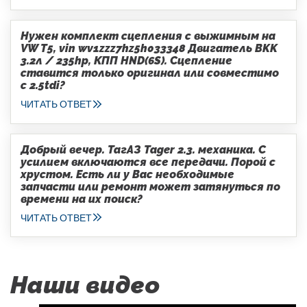
Нужен комплект сцепления с выжимным на
VW T5, vin wv1zzz7hz5h033348 Двигатель BKK
3.2л / 235hp, КПП HND(6S). Сцепление
ставится только оригинал или совместимо
с 2.5tdi?
ЧИТАТЬ ОТВЕТ
Добрый вечер. ТагАЗ Tager 2.3. механика. С
усилием включаются все передачи. Порой с
хрустом. Есть ли у Вас необходимые
запчасти или ремонт может затянуться по
времени на их поиск?
ЧИТАТЬ ОТВЕТ
Наши видео