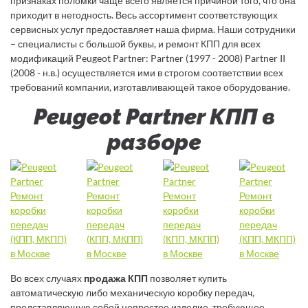
признаках поломки чаще всего является причиной того, что она
приходит в негодность. Весь ассортимент соответствующих
сервисных услуг предоставляет наша фирма. Наши сотрудники
– специалисты с большой буквы, и ремонт КПП для всех
модификаций Peugeot Partner: Partner (1997 - 2008) Partner II
(2008 - н.в.) осуществляется ими в строгом соответствии всех
требований компании, изготавливающей такое оборудование.
Peugeot Partner КПП в
разборе
Во всех случаях
продажа КПП
позволяет купить
автоматическую либо механическую коробку передач,
представляющую собой непростое изделие, требующее