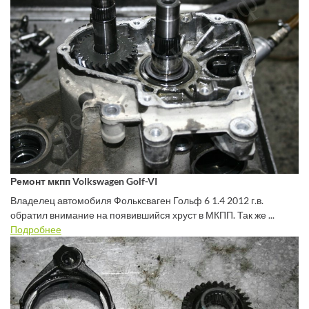
Ремонт мкпп Volkswagen Golf-VI
Владелец автомобиля Фольксваген Гольф 6 1.4 2012 г.в.
обратил внимание на появившийся хруст в МКПП. Так же ...
Подробнее