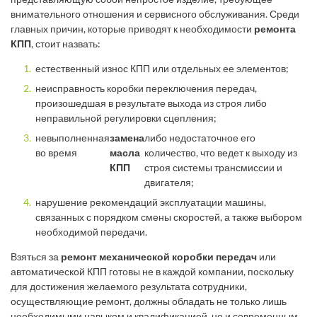
внимательного отношения и сервисного обслуживания. Среди
главных причин, которые приводят к необходимости
ремонта
КПП
, стоит назвать:
естественный износ КПП или отдельных ее элементов;
неисправность коробки переключения передач,
произошедшая в результате выхода из строя либо
неправильной регулировки сцепления;
невыполненная
замена
либо недостаточное его
во время
масла
количество, что ведет к выходу из
КПП
строя системы трансмиссии и
двигателя;
нарушение рекомендаций эксплуатации машины,
связанных с порядком смены скоростей, а также выбором
необходимой передачи.
Взяться за
ремонт механической коробки передач
или
автоматической КПП готовы не в каждой компании, поскольку
для достижения желаемого результата сотрудники,
осуществляющие ремонт, должны обладать не только лишь
необходимыми навыком и квалификацией, но и современным