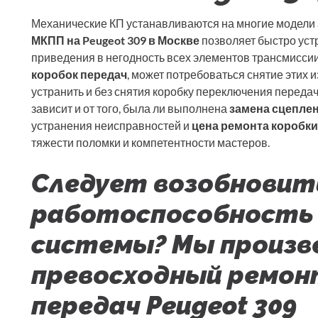
Механические КП устанавливаются на многие модели
МКПП на Peugeot 309 в Москве
позволяет быстро уст
приведения в негодность всех элементов трансмисси
коробок передач
, может потребоваться снятие этих 
устранить и без снятия коробку переключения переда
зависит и от того, была ли выполнена
замена сцепле
устранения неисправностей и
цена ремонта коробки 
тяжести поломки и компетентности мастеров.
Следует возобновит
работоспособность
системы? Мы произв
превосходный ремон
передач Peugeot 309