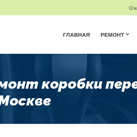
О н
ГЛАВНАЯ
РЕМОНТ
емонт коробки пер
 Москве