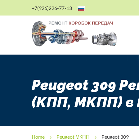
+7(926)226-77-13
Peugeot 309 Р
(КПП, МКПП) в
Home
Peugeot МКПП
Peugeot 309