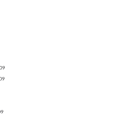
09
09
09