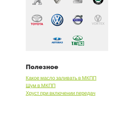
Полезное
Какое масло заливать в МКПП
Шум в МКПП
Хруст при включении передач