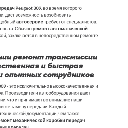
редач Peugeot 309
, во время которого
, даст возможность возобновить
одобный
автосервис
требует от специалистов,
 опыта. Обычно
ремонт автоматической
ской, заключается в непосредственном ремонте
ании ремонт трансмиссии
чественная и быстрая
и опытных сотрудников
309
- это исключительно высококачественная и
ра. Производители автооборудования дают
ии, что и принимают во внимание наши
и же замену передачи. Каждый
технической документации, чем также
емонт механической коробки передач
ения передач.