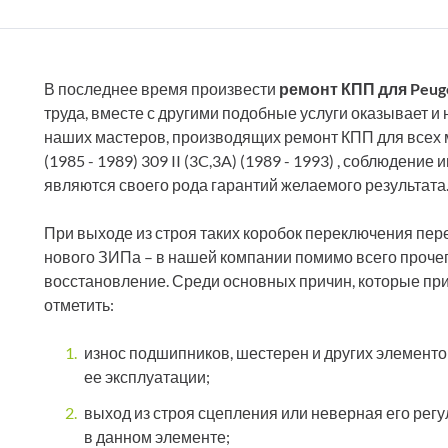
В последнее время произвести
ремонт КПП для Peug
труда, вместе с другими подобные услуги оказывает 
наших мастеров, производящих ремонт КПП для всех м
(1985 - 1989) 309 II (3C,3A) (1989 - 1993) , соблюден
являются своего рода гарантий желаемого результата
При выходе из строя таких коробок переключения пе
нового ЗИПа – в нашей компании помимо всего проче
восстановление. Среди основных причин, которые пр
отметить:
износ подшипников, шестерен и других элементо
ее эксплуатации;
выход из строя сцепления или неверная его регу
в данном элементе;