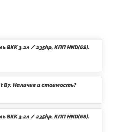
 BKK 3.2л / 235hp, КПП HND(6S).
t B7. Наличие и стоимость?
 BKK 3.2л / 235hp, КПП HND(6S).