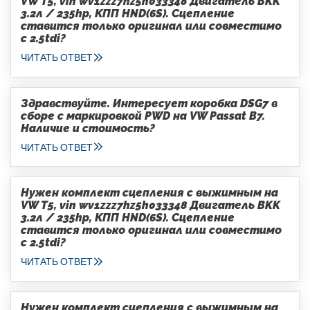
VW T5, vin wv1zzz7hz5h033348 Двигатель BKK
3.2л / 235hp, КПП HND(6S). Сцепление
ставится только оригинал или совместимо
с 2.5tdi?
ЧИТАТЬ ОТВЕТ
Здравствуйте. Интересует коробка DSG7 в
сборе с маркировкой PWD на VW Passat B7.
Наличие и стоимость?
ЧИТАТЬ ОТВЕТ
Нужен комплект сцепления с выжимным на
VW T5, vin wv1zzz7hz5h033348 Двигатель BKK
3.2л / 235hp, КПП HND(6S). Сцепление
ставится только оригинал или совместимо
с 2.5tdi?
ЧИТАТЬ ОТВЕТ
Нужен комплект сцепления с выжимным на