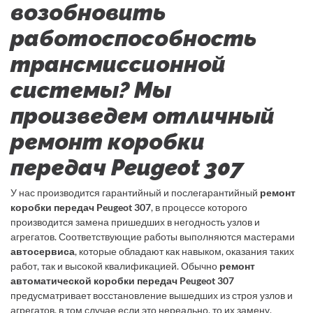
возобновить
работоспособность
трансмиссионной
системы? Мы
произведем отличный
ремонт коробки
передач Peugeot 307
У нас производится гарантийный и послегарантийный
ремонт
коробки передач Peugeot 307
, в процессе которого
производится замена пришедших в негодность узлов и
агрегатов. Соответствующие работы выполняются мастерами
автосервиса
, которые обладают как навыком, оказания таких
работ, так и высокой квалификацией. Обычно
ремонт
автоматической коробки передач Peugeot 307
предусматривает восстановление вышедших из строя узлов и
агрегатов, в том случае если это нереально, то их замену.