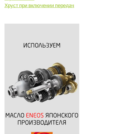
Хруст при включении передач