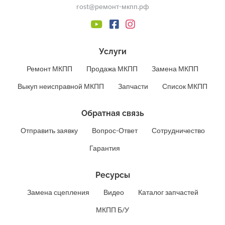
rost@ремонт-мкпп.рф
Услуги
Ремонт МКПП
Продажа МКПП
Замена МКПП
Выкуп неисправной МКПП
Запчасти
Список МКПП
Обратная связь
Отправить заявку
Вопрос-Ответ
Сотрудничество
Гарантия
Ресурсы
Замена сцепления
Видео
Каталог запчастей
МКПП Б/У