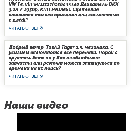
VW T5, vin wv1zzz7hz5h033348 Двигатель BKK
3.2л / 235hp, КПП HND(6S). Сцепление
ставится только оригинал или совместимо
с 2.5tdi?
ЧИТАТЬ ОТВЕТ
Добрый вечер. ТагАЗ Tager 2.3. механика. С
усилием включаются все передачи. Порой с
хрустом. Есть ли у Вас необходимые
запчасти или ремонт может затянуться по
времени на их поиск?
ЧИТАТЬ ОТВЕТ
Наши видео