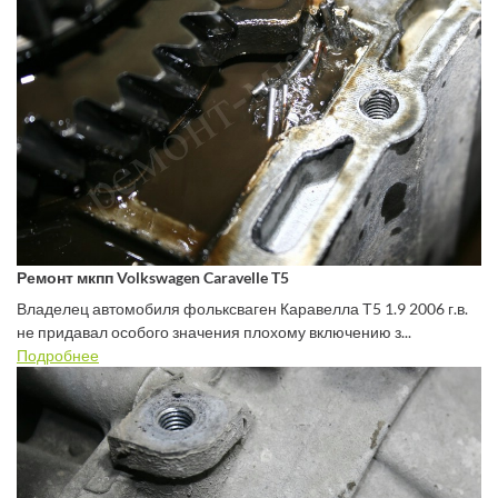
Ремонт мкпп Volkswagen Caravelle T5
Владелец автомобиля фольксваген Каравелла Т5 1.9 2006 г.в.
не придавал особого значения плохому включению з...
Подробнее