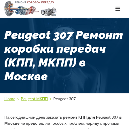
Toggle
navigat
Peugeot 307 Ремонт
коробки передач
(КПП, МКПП) в
Москве
Home
Peugeot МКПП
Peugeot 307
На сегодняшний день заказать
ремонт КПП для Peugeot 307 в
Москве
не представляет особых проблем, наряду с прочими