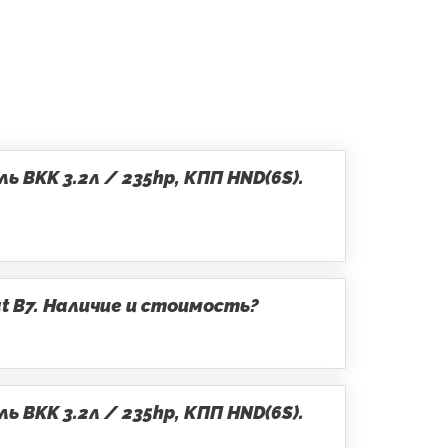
 BKK 3.2л / 235hp, КПП HND(6S).
t B7. Наличие и стоимость?
 BKK 3.2л / 235hp, КПП HND(6S).