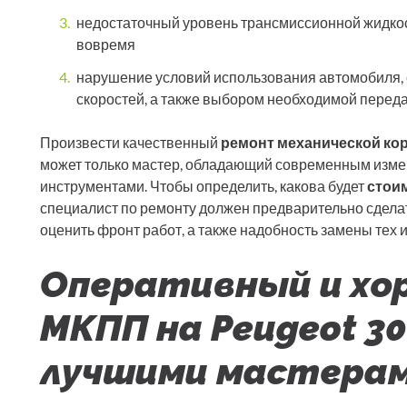
недостаточный уровень трансмиссионной жидко
вовремя
нарушение условий использования автомобиля,
скоростей, а также выбором необходимой переда
Произвести качественный
ремонт механической ко
может только мастер, обладающий современным изм
инструментами. Чтобы определить, какова будет
стоим
специалист по ремонту должен предварительно сделат
оценить фронт работ, а также надобность замены тех
Оперативный и хо
МКПП на Peugeot 30
лучшими мастера