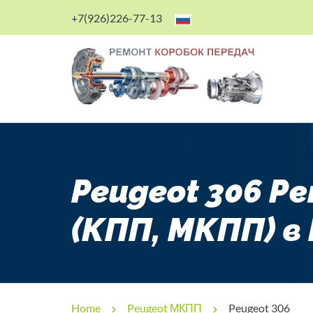
+7(926)226-77-13
Peugeot 306 Р
(КПП, МКПП) в
Home
Peugeot МКПП
Peugeot 306