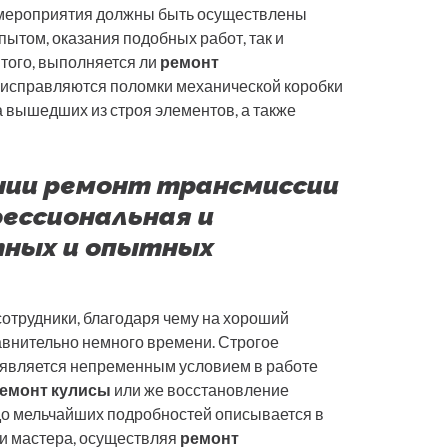
 мероприятия должны быть осуществлены
опытом, оказания подобных работ, так и
того, выполняется ли
ремонт
исправляются поломки механической коробки
 вышедших из строя элементов, а также
нии ремонт трансмиссии
фессиональная и
тных и опытных
отрудники, благодаря чему на хороший
внительно немного времени. Строгое
является непременным условием в работе
емонт кулисы
или же восстановление
 до мельчайших подробностей описывается в
ши мастера, осуществляя
ремонт