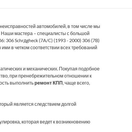
неисправностей автомобилей, в том числе мы
. Наши мастера – специалисты с большой
 306 Schrдgheck (7A/C) (1993 - 2000) 306 (7B)
тся ими в четком соответствии всех требований
атических и механических. Покупая подобное
йство, при пренебрежительном отношении к
ность выполнить
ремонт КПП
, чаще всего,
торый является следствием долгой
улировка, которая ведет к возникновению