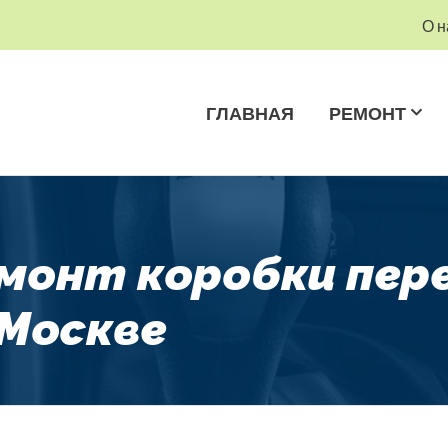
О н
ГЛАВНАЯ
РЕМОНТ
емонт коробки пер
 Москве