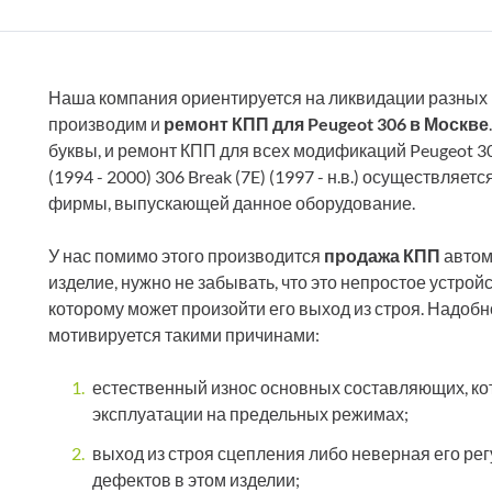
Наша компания ориентируется на ликвидации разных 
производим и
ремонт КПП для Peugeot 306 в Москве
буквы, и ремонт КПП для всех модификаций Peugeot 306:
(1994 - 2000) 306 Break (7E) (1997 - н.в.) осуществляе
фирмы, выпускающей данное оборудование.
У нас помимо этого производится
продажа КПП
автом
изделие, нужно не забывать, что это непростое устро
которому может произойти его выход из строя. Надоб
мотивируется такими причинами:
естественный износ основных составляющих, ко
эксплуатации на предельных режимах;
выход из строя сцепления либо неверная его рег
дефектов в этом изделии;