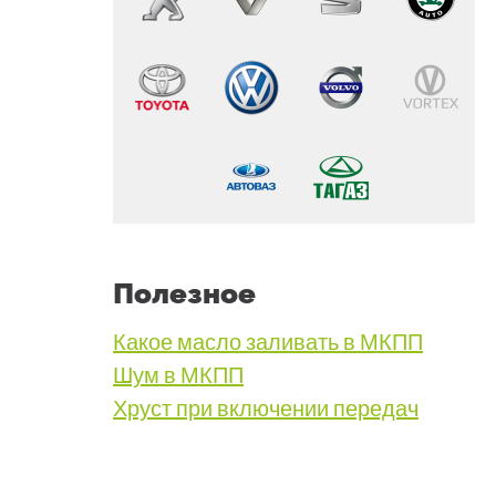
Полезное
Какое масло заливать в МКПП
Шум в МКПП
Хруст при включении передач