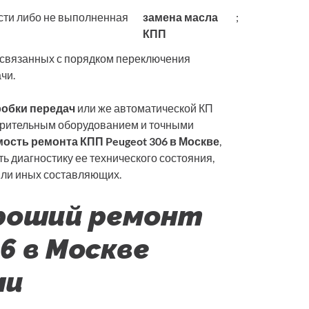
сти либо не выполненная
замена масла
;
КПП
 связанных с порядком переключения
чи.
робки передач
или же автоматической КП
ерительным оборудованием и точными
ость ремонта КПП Peugeot 306 в Москве
,
ь диагностику ее технического состояния,
 или иных составляющих.
роший ремонт
6 в Москве
ми