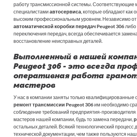
работу трансмиссионной системы. Соответствующие
специалистами
автосервиса
, которые обладают как 
высоким профессиональным уровнем. Независимо от 
автоматической коробки передач Peugeot 306
либо 
переключения передач, всегда обеспечивается замена
восстановление неисправных деталей.
Выполненный в нашей компа
Peugeot 306 - это всегда про
оперативная работа грамо
мастеров
У нас в компании заняты только квалифицированные с
ремонт трансмиссии Peugeot 306
им необходимо сра
соблюдение требований предприятия-производителя 
мастеров нашей компании, будь то замена передачи,
р
остальных деталей. Всякий технологический процесс
технической документации, чем также пользуются на