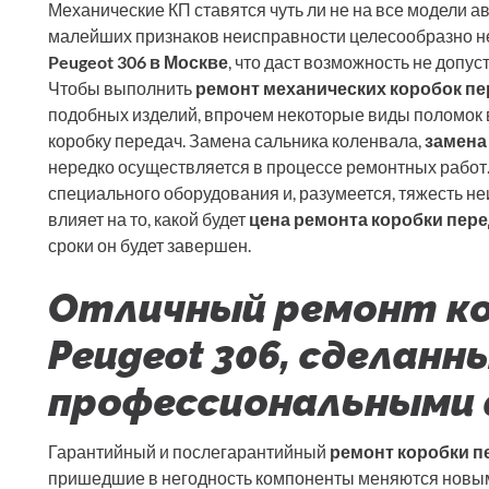
Механические КП ставятся чуть ли не на все модели 
малейших признаков неисправности целесообразно н
Peugeot 306 в Москве
, что даст возможность не допу
Чтобы выполнить
ремонт механических коробок пе
подобных изделий, впрочем некоторые виды поломок 
коробку передач. Замена сальника коленвала,
замена
нередко осуществляется в процессе ремонтных работ.
специального оборудования и, разумеется, тяжесть не
влияет на то, какой будет
цена ремонта коробки пере
сроки он будет завершен.
Отличный ремонт ко
Peugeot 306, сделанн
профессиональными
Гарантийный и послегарантийный
ремонт коробки пе
пришедшие в негодность компоненты меняются новым