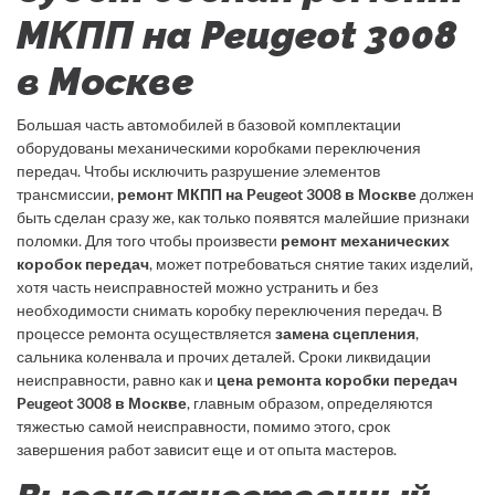
МКПП на Peugeot 3008
в Москве
Большая часть автомобилей в базовой комплектации
оборудованы механическими коробками переключения
передач. Чтобы исключить разрушение элементов
трансмиссии,
ремонт МКПП на Peugeot 3008 в Москве
должен
быть сделан сразу же, как только появятся малейшие признаки
поломки. Для того чтобы произвести
ремонт механических
коробок передач
, может потребоваться снятие таких изделий,
хотя часть неисправностей можно устранить и без
необходимости снимать коробку переключения передач. В
процессе ремонта осуществляется
замена сцепления
,
сальника коленвала и прочих деталей. Сроки ликвидации
неисправности, равно как и
цена ремонта коробки передач
Peugeot 3008 в Москве
, главным образом, определяются
тяжестью самой неисправности, помимо этого, срок
завершения работ зависит еще и от опыта мастеров.