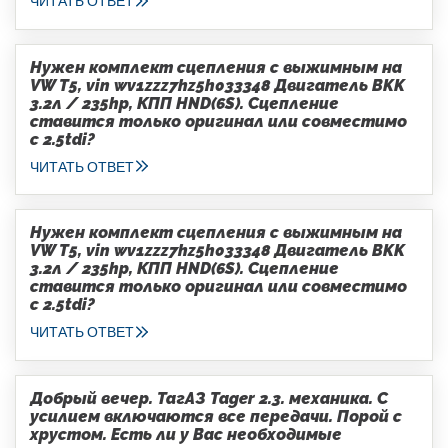
ЧИТАТЬ ОТВЕТ
Нужен комплект сцепления с выжимным на
VW T5, vin wv1zzz7hz5h033348 Двигатель BKK
3.2л / 235hp, КПП HND(6S). Сцепление
ставится только оригинал или совместимо
с 2.5tdi?
ЧИТАТЬ ОТВЕТ
Нужен комплект сцепления с выжимным на
VW T5, vin wv1zzz7hz5h033348 Двигатель BKK
3.2л / 235hp, КПП HND(6S). Сцепление
ставится только оригинал или совместимо
с 2.5tdi?
ЧИТАТЬ ОТВЕТ
Добрый вечер. ТагАЗ Tager 2.3. механика. С
усилием включаются все передачи. Порой с
хрустом. Есть ли у Вас необходимые