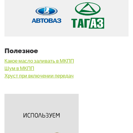
Полезное
Какое масло заливать в МКПП
Шум в МКПП
Хруст при включении передач