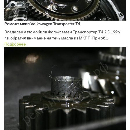
Ремонт мкпп Volkswagen Transporter T4
Владелец автомобиля Фольксваген Транспортер Т4 2.5 1996
г.в. обратил внимание на течь масла из МКПП. При об...
Подробнее