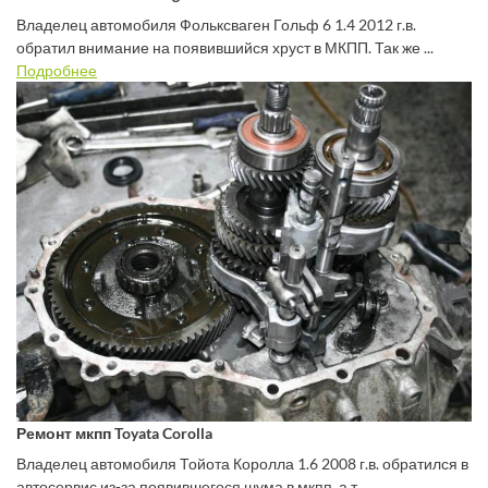
Владелец автомобиля Фольксваген Гольф 6 1.4 2012 г.в.
обратил внимание на появившийся хруст в МКПП. Так же ...
Подробнее
Ремонт мкпп Toyata Corolla
Владелец автомобиля Тойота Королла 1.6 2008 г.в. обратился в
автосервис из-за появившегося шума в мкпп, а т...