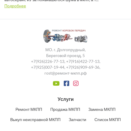
Подробнее
МО. г. Долгопрудный,
Береговой проезд, 5
+7(926)226-77-13
,
+7(916)422-77-13
,
+7(925)007-19-44
,
+7(926)909-69-36
,
rost@ремонт-мкпп.рф
Услуги
Ремонт МКПП
Продажа МКПП
Замена МКПП
Выкуп неисправной МКПП
Запчасти
Список МКПП