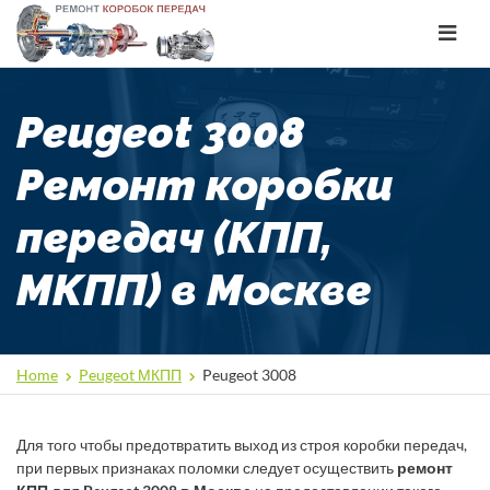
Toggle
navigat
Peugeot 3008
Ремонт коробки
передач (КПП,
МКПП) в Москве
Home
Peugeot МКПП
Peugeot 3008
Для того чтобы предотвратить выход из строя коробки передач,
при первых признаках поломки следует осуществить
ремонт