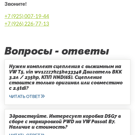
Звоните!
+7 (925) 007-19-44
+7 (926) 226-77-13
Вопросы - ответы
Нужен комплект сцепления с выжимным на
VW T5, vin wv1zzz7hz5h033348 Двигатель BKK
3.2л / 235hp, КПП HND(6S). Сцепление
ставится только оригинал или совместимо
с 2.5tdi?
ЧИТАТЬ ОТВЕТ
Здравствуйте. Интересует коробка DSG7 в
сборе с маркировкой PWD на VW Passat B7.
Наличие и стоимость?