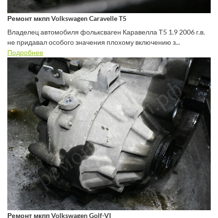
Ремонт мкпп Volkswagen Caravelle T5
Владелец автомобиля фольксваген Каравелла Т5 1.9 2006 г.в.
не придавал особого значения плохому включению з...
Подробнее
Ремонт мкпп Volkswagen Golf-VI