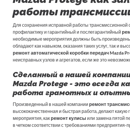
работы трансмисси
Для сохранения исправной работы трансмиссионной 
профилактику и гарантийный и послегарантийный
рем
необходимые мероприятия должны быть произведен
обладают как навыком, оказания таких услуг, так и в
ремонт автоматической коробки передач Mazda Pr
неисправных узлов и агрегатов, если же это невозможн
Сделанный в нашей компани
Mazda Protege - это всегда 
работа грамотных и опытны
Произведенный в нашей компании
ремонт трансмисс
высококачественная и быстрая работа, делают какую 
мероприятия, как
ремонт кулисы
или замена пятой п
в четком соответствии с требованиями предприятия-