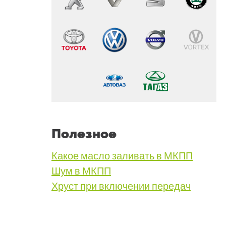
Полезное
Какое масло заливать в МКПП
Шум в МКПП
Хруст при включении передач