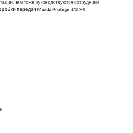
тации, чем тоже руководствуются сотрудники
робки передач Mazda Protege
или же
e