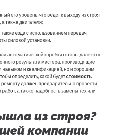
ный его уровень, что ведет к выходу из строя
 а также двигателя;
также езда с использованием передач,
ты силовой установки.
ли автоматической коробки готовы далеко не
венного результата мастера, производящие
и навыком и квалификацией, но и хорошим
тобы определить, какой будет
стоимость
по ремонту должен предварительно провести
 работ, а также надобность замены тех или
ышла из строя?
шей компании