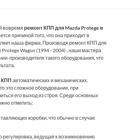
ый вовремя
ремонт КПП для Mazda Protege в
тся причиной того, что она приходит в
авляет наша фирма. Производя ремонт КПП для
 Protege Wagon (1994 - 2004) , наши мастера
ии-производителя такого оборудования, что
ьтата.
 КПП
автоматических и механических.
что это сложное оборудование, при
ться его выход из строя. Среди основных
ожно отметить:
ставляющих коробки, что обычно в случае
о регулировка, ведущая к возникновению