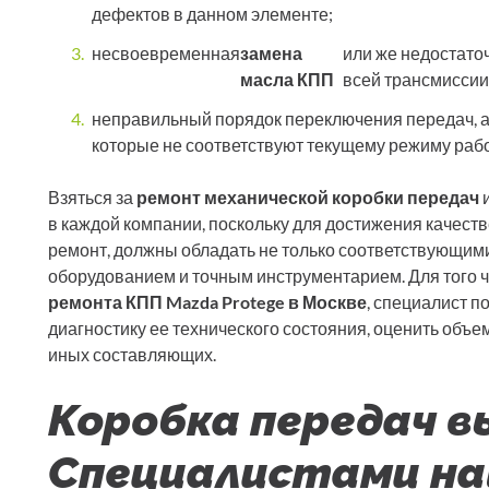
дефектов в данном элементе;
несвоевременная
замена
или же недостаточ
масла КПП
всей трансмиссии,
неправильный порядок переключения передач, а 
которые не соответствуют текущему режиму рабо
Взяться за
ремонт механической коробки передач
и
в каждой компании, поскольку для достижения качест
ремонт, должны обладать не только соответствующим
оборудованием и точным инструментарием. Для того ч
ремонта КПП Mazda Protege в Москве
, специалист 
диагностику ее технического состояния, оценить объем
иных составляющих.
Коробка передач в
Специалистами на