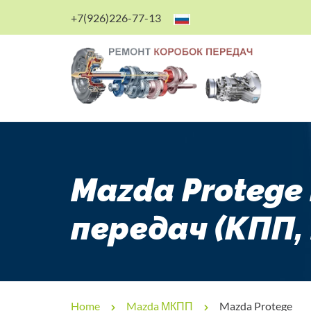
+7(926)226-77-13
Mazda Protege
передач (КПП,
Home
Mazda МКПП
Mazda Protege