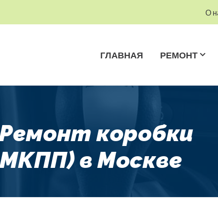
О н
ГЛАВНАЯ
РЕМОНТ
 Ремонт коробки
 МКПП) в Москве