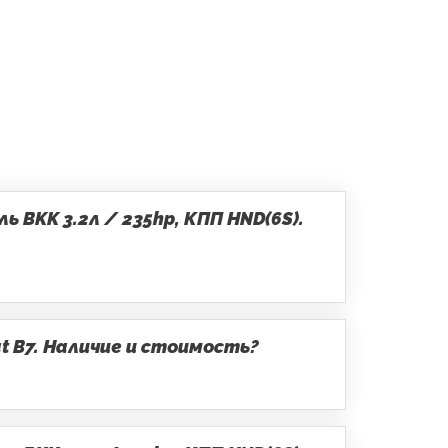
 BKK 3.2л / 235hp, КПП HND(6S).
t B7. Наличие и стоимость?