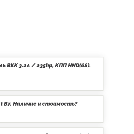
 BKK 3.2л / 235hp, КПП HND(6S).
t B7. Наличие и стоимость?