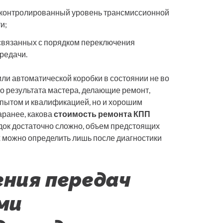
еконтролированный уровень трансмиссионной
и;
связанных с порядком переключения
редачи.
ли автоматической коробки в состоянии не во
о результата мастера, делающие ремонт,
пытом и квалификацией, но и хорошим
аранее, какова
стоимость ремонта КПП
ок достаточно сложно, объем предстоящих
 можно определить лишь после диагностики
ения передач
ми