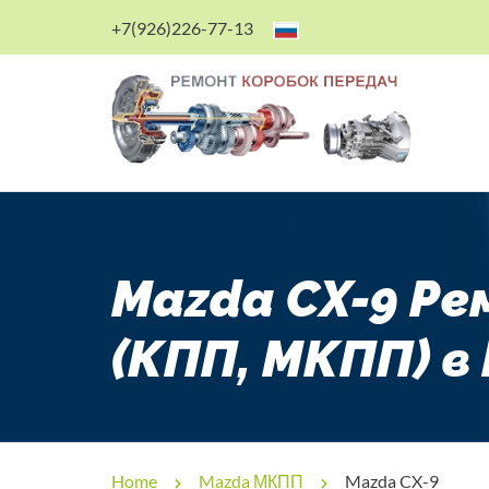
+7(926)226-77-13
Mazda CX-9 Р
(КПП, МКПП) в
Home
Mazda МКПП
Mazda CX-9