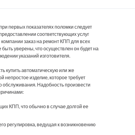
 при первых показателях поломки следует
предоставлении соответствующих услуг
компании заказ на ремонт КПП для всех
е быть уверены, что осуществлен он будет на
юдении указаний изготовителя.
ть купить автоматическую или же
й непростое изделие, которое требует
о обслуживания. Надобность произвести
причинами:
их КПП, что обычно в случае долгой ее
его регулировка, ведущая к возникновению