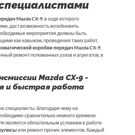
 специалистами
ередач Mazda CX-9
, в ходе которого
ми, даст возможность возобновить
необходимые мероприятия должны быть
ющими как навыком, проведения таких работ,
оматической коробки передач Mazda CX-9
,
енный ремонт поломанных узлов и агрегатов, в
смиссии Mazda CX-9 -
я и быстрая работа
е специалисты, благодаря чему на
еобходимо сравнительно немного времени.
ля является обязательным условием в работе
кулисы
или ремонт прочих элементов. Каждый