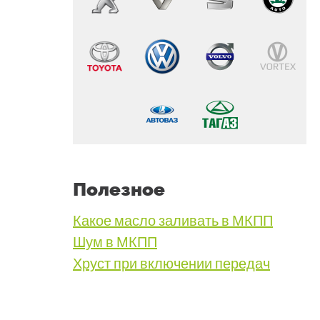
Полезное
Какое масло заливать в МКПП
Шум в МКПП
Хруст при включении передач