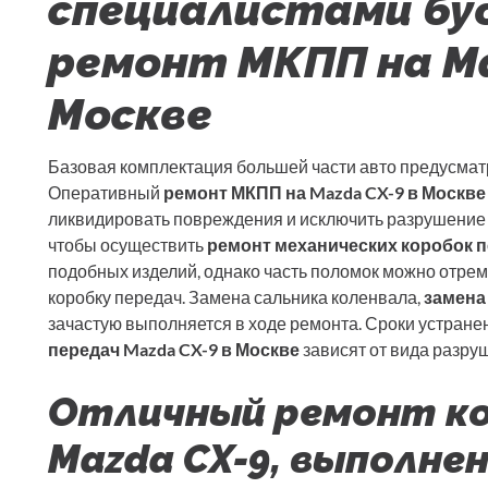
специалистами бу
ремонт МКПП на Ma
Москве
Базовая комплектация большей части авто предусмат
Оперативный
ремонт МКПП на Mazda CX-9 в Москве
ликвидировать повреждения и исключить разрушение 
чтобы осуществить
ремонт механических коробок 
подобных изделий, однако часть поломок можно отрем
коробку передач. Замена сальника коленвала,
замена
зачастую выполняется в ходе ремонта. Сроки устран
передач Mazda CX-9 в Москве
зависят от вида разру
Отличный ремонт ко
Mazda CX-9, выполне