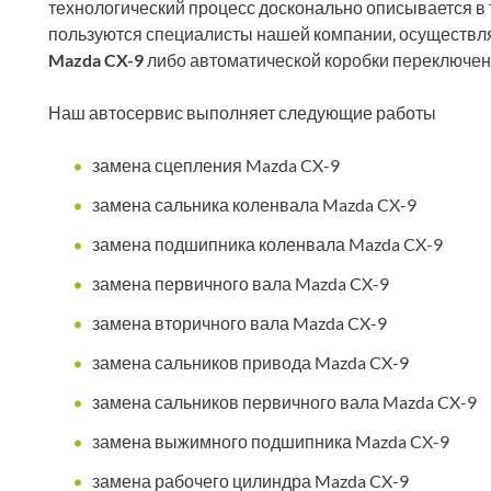
технологический процесс досконально описывается в 
пользуются специалисты нашей компании, осуществ
Mazda CX-9
либо автоматической коробки переключен
Наш автосервис выполняет следующие работы
замена сцепления Mazda CX-9
замена сальника коленвала Mazda CX-9
замена подшипника коленвала Mazda CX-9
замена первичного вала Mazda CX-9
замена вторичного вала Mazda CX-9
замена сальников привода Mazda CX-9
замена сальников первичного вала Mazda CX-9
замена выжимного подшипника Mazda CX-9
замена рабочего цилиндра Mazda CX-9