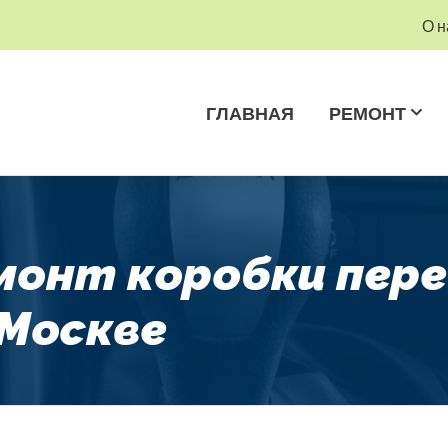
О н
ГЛАВНАЯ
РЕМОНТ
емонт коробки пер
 Москве