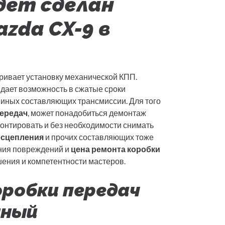
дет сделан
zda CX-9 в
ривает установку механической КПП.
дает возможность в сжатые сроки
иных составляющих трансмиссии. Для того
передач
, может понадобиться демонтаж
онтировать и без необходимости снимать
 сцепления
и прочих составляющих тоже
ения повреждений и
цена ремонта коробки
шения и компетентности мастеров.
робки передач
нный