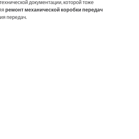
технической документации, которой тоже
ляя
ремонт механической коробки передач
ия передач.