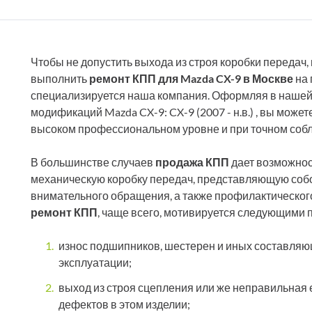
Чтобы не допустить выхода из строя коробки передач,
выполнить
ремонт КПП для Mazda CX-9 в Москве
на 
специализируется наша компания. Оформляя в нашей 
модификаций Mazda CX-9: CX-9 (2007 - н.в.) , вы может
высоком профессиональном уровне и при точном собл
В большинстве случаев
продажа КПП
дает возможнос
механическую коробку передач, представляющую собо
внимательного обращения, а также профилактическог
ремонт КПП
, чаще всего, мотивируется следующими 
износ подшипников, шестерен и иных составляющ
эксплуатации;
выход из строя сцепления или же неправильная 
дефектов в этом изделии;