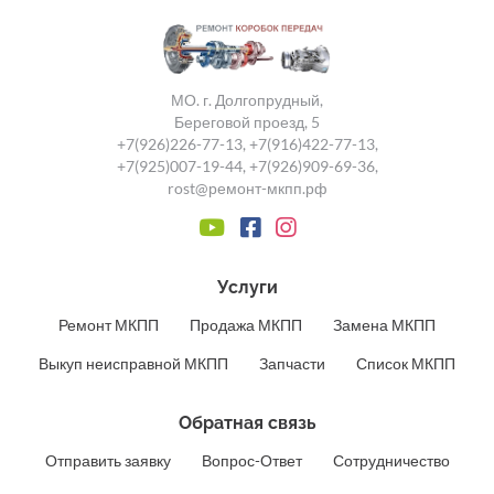
МО. г. Долгопрудный,
Береговой проезд, 5
+7(926)226-77-13
,
+7(916)422-77-13
,
+7(925)007-19-44
,
+7(926)909-69-36
,
rost@ремонт-мкпп.рф
Услуги
Ремонт МКПП
Продажа МКПП
Замена МКПП
Выкуп неисправной МКПП
Запчасти
Список МКПП
Обратная связь
Отправить заявку
Вопрос-Ответ
Сотрудничество