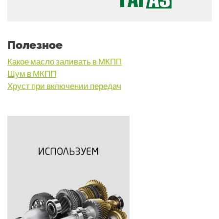
Полезное
Какое масло заливать в МКПП
Шум в МКПП
Хруст при включении передач