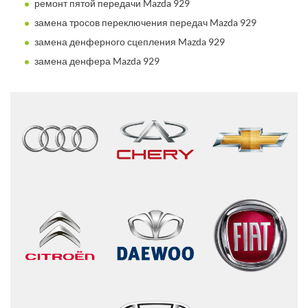
ремонт пятой передачи Mazda 929
замена тросов переключения передач Mazda 929
замена денферного сцепления Mazda 929
замена денфера Mazda 929