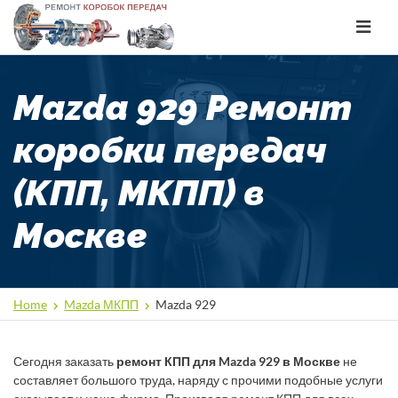
Toggle
navigat
Mazda 929 Ремонт
коробки передач
(КПП, МКПП) в
Москве
Home
Mazda МКПП
Mazda 929
Сегодня заказать
ремонт КПП для Mazda 929 в Москве
не
составляет большого труда, наряду с прочими подобные услуги