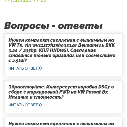
Вопросы - ответы
Нужен комплект сцепления с выжимным на
VW T5, vin wv1zzz7hz5h033348 Двигатель BKK
3.2л / 235hp, КПП HND(6S). Сцепление
ставится только оригинал или совместимо
с 2.5tdi?
ЧИТАТЬ ОТВЕТ
Здравствуйте. Интересует коробка DSG7 в
сборе с маркировкой PWD на VW Passat B7.
Наличие и стоимость?
ЧИТАТЬ ОТВЕТ
Нужен комплект сцепления с выжимным на