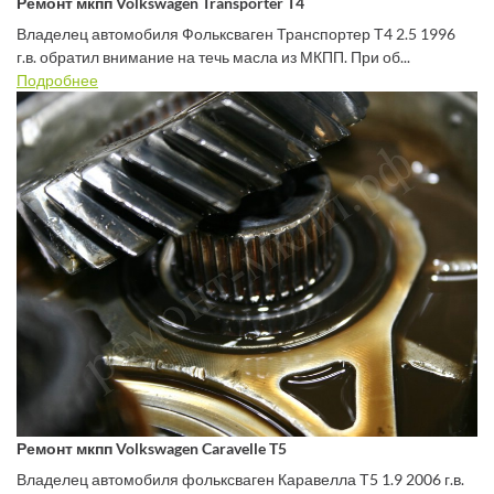
Ремонт мкпп Volkswagen Transporter T4
Владелец автомобиля Фольксваген Транспортер Т4 2.5 1996
г.в. обратил внимание на течь масла из МКПП. При об...
Подробнее
Ремонт мкпп Volkswagen Caravelle T5
Владелец автомобиля фольксваген Каравелла Т5 1.9 2006 г.в.