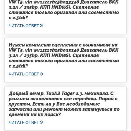
VW T5, vin wv1zzz7hz5h033348 Двигатель BKK
3.2л / 235hp, КПП HND(6S). Сцепление
ставится только оригинал или совместимо
с 2.5tdi?
ЧИТАТЬ ОТВЕТ
Нужен комплект сцепления с выжимным на
VW T5, vin wv1zzz7hz5h033348 Двигатель BKK
3.2л / 235hp, КПП HND(6S). Сцепление
ставится только оригинал или совместимо
с 2.5tdi?
ЧИТАТЬ ОТВЕТ
Добрый вечер. ТагАЗ Tager 2.3. механика. С
усилием включаются все передачи. Порой с
хрустом. Есть ли у Вас необходимые
запчасти или ремонт может затянуться по
времени на их поиск?
ЧИТАТЬ ОТВЕТ