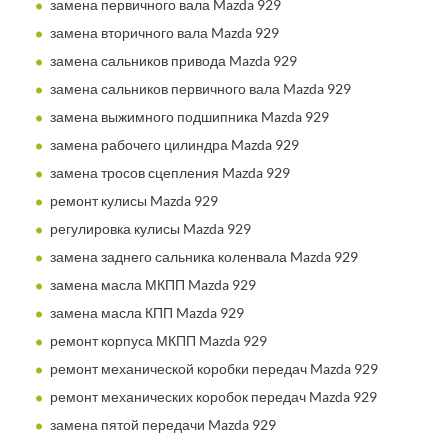
замена первичного вала Mazda 929
замена вторичного вала Mazda 929
замена сальников привода Mazda 929
замена сальников первичного вала Mazda 929
замена выжимного подшипника Mazda 929
замена рабочего цилиндра Mazda 929
замена тросов сцепления Mazda 929
ремонт кулисы Mazda 929
регулировка кулисы Mazda 929
замена заднего сальника коленвала Mazda 929
замена масла МКПП Mazda 929
замена масла КПП Mazda 929
ремонт корпуса МКПП Mazda 929
ремонт механической коробки передач Mazda 929
ремонт механических коробок передач Mazda 929
замена пятой передачи Mazda 929