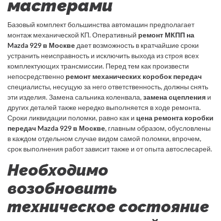
мастерами
Базовый комплект большинства автомашин предполагает
монтаж механической КП. Оперативный
ремонт МКПП на
Mazda 929 в Москве
дает возможность в кратчайшие сроки
устранить неисправность и исключить выхода из строя всех
комплектующих трансмиссии. Перед тем как произвести
непосредственно
ремонт механических коробок передач
специалисты, несущую за него ответственность, должны снять
эти изделия. Замена сальника коленвала,
замена сцепления
и
других деталей также нередко выполняется в ходе ремонта.
Сроки ликвидации поломки, равно как и
цена ремонта коробки
передач Mazda 929 в Москве
, главным образом, обусловлены
в каждом отдельном случае видом самой поломки, впрочем,
срок выполнения работ зависит также и от опыта автослесарей.
Необходимо
возобновить
техническое состояние