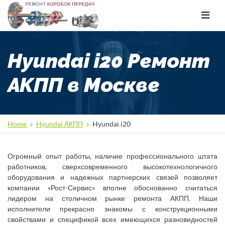
Toggle
navigat
Hyundai i20 Ремонт
АКПП в Москве
Home
Hyundai АКПП
Hyundai i20
Огромный опыт работы, наличие профессионального штата
работников, сверхсовременного высокотехнологичного
оборудования и надежных партнерских связей позволяет
компании «Рост-Сервис» вполне обоснованно считаться
лидером на столичном рынке ремонта АКПП. Наши
исполнители прекрасно знакомы с конструкционными
свойствами и спецификой всех имеющихся разновидностей