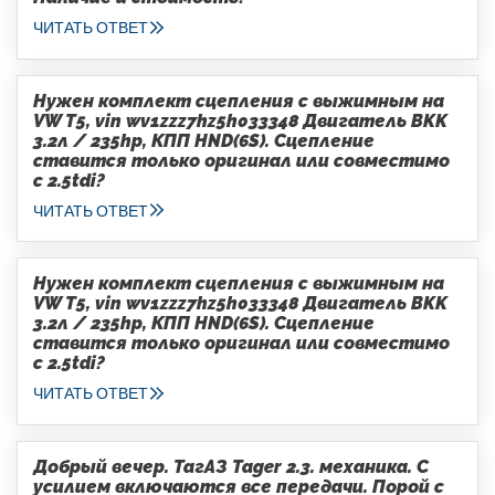
ЧИТАТЬ ОТВЕТ
Нужен комплект сцепления с выжимным на
VW T5, vin wv1zzz7hz5h033348 Двигатель BKK
3.2л / 235hp, КПП HND(6S). Сцепление
ставится только оригинал или совместимо
с 2.5tdi?
ЧИТАТЬ ОТВЕТ
Нужен комплект сцепления с выжимным на
VW T5, vin wv1zzz7hz5h033348 Двигатель BKK
3.2л / 235hp, КПП HND(6S). Сцепление
ставится только оригинал или совместимо
с 2.5tdi?
ЧИТАТЬ ОТВЕТ
Добрый вечер. ТагАЗ Tager 2.3. механика. С
усилием включаются все передачи. Порой с