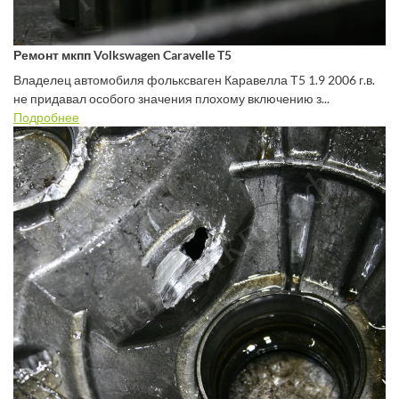
Ремонт мкпп Volkswagen Caravelle T5
Владелец автомобиля фольксваген Каравелла Т5 1.9 2006 г.в.
не придавал особого значения плохому включению з...
Подробнее