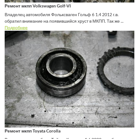
Ремонт мкпп Volkswagen Golf-VI
Владелец автомобиля Фольксваген Гольф 6 1.4 2012 г.в.
обратил внимание на появившийся хруст в МКПП. Так же ...
Подробнее
Ремонт мкпп Toyata Corolla