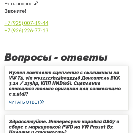
Есть вопросы?
Звоните!
+7 (925) 007-19-44
+7 (926) 226-77-13
Вопросы - ответы
Нужен комплект сцепления с выжимным на
VW T5, vin wv1zzz7hz5h033348 Двигатель BKK
3.2л / 235hp, КПП HND(6S). Сцепление
ставится только оригинал или совместимо
с 2.5tdi?
ЧИТАТЬ ОТВЕТ
Здравствуйте. Интересует коробка DSG7 в
сборе с маркировкой PWD на VW Passat B7.
Наличие и стоимость?