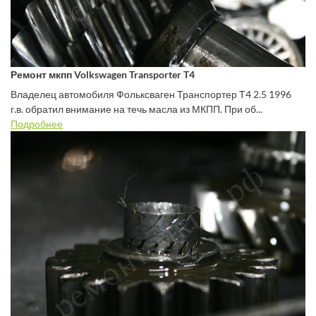
Ремонт мкпп Volkswagen Transporter T4
Владелец автомобиля Фольксваген Транспортер Т4 2.5 1996
г.в. обратил внимание на течь масла из МКПП. При об...
Подробнее