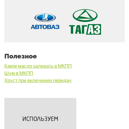
Полезное
Какое масло заливать в МКПП
Шум в МКПП
Хруст при включении передач