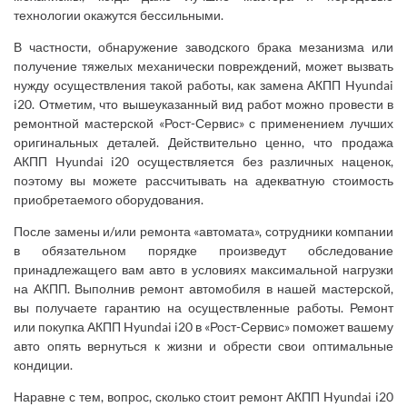
технологии окажутся бессильными.
В частности, обнаружение заводского брака мезанизма или
получение тяжелых механически повреждений, может вызвать
нужду осуществления такой работы, как замена АКПП Hyundai
i20. Отметим, что вышеуказанный вид работ можно провести в
ремонтной мастерской «Рост-Сервис» с применением лучших
оригинальных деталей. Действительно ценно, что продажа
АКПП Hyundai i20 осуществляется без различных наценок,
поэтому вы можете рассчитывать на адекватную стоимость
приобретаемого оборудования.
После замены и/или ремонта «автомата», сотрудники компании
в обязательном порядке произведут обследование
принадлежащего вам авто в условиях максимальной нагрузки
на АКПП. Выполнив ремонт автомобиля в нашей мастерской,
вы получаете гарантию на осуществленные работы. Ремонт
или покупка АКПП Hyundai i20 в «Рост-Сервис» поможет вашему
авто опять вернуться к жизни и обрести свои оптимальные
кондиции.
Наравне с тем, вопрос, сколько стоит ремонт АКПП Hyundai i20