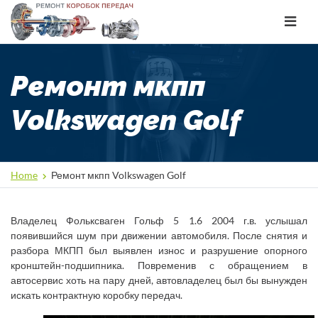
Toggle
navigat
Ремонт мкпп
Volkswagen Golf
Home
Ремонт мкпп Volkswagen Golf
Владелец Фольксваген Гольф 5 1.6 2004 г.в. услышал
появившийся шум при движении автомобиля. После снятия и
разбора МКПП был выявлен износ и разрушение опорного
кронштейн-подшипника. Повременив с обращением в
автосервис хоть на пару дней, автовладелец был бы вынужден
искать контрактную коробку передач.