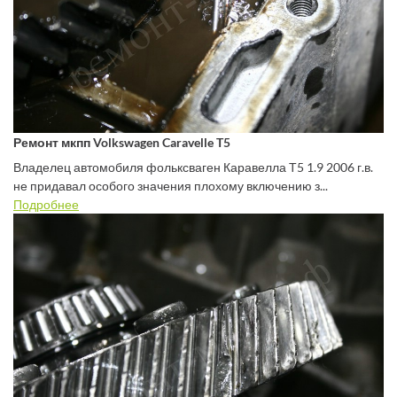
Ремонт мкпп Volkswagen Caravelle T5
Владелец автомобиля фольксваген Каравелла Т5 1.9 2006 г.в.
не придавал особого значения плохому включению з...
Подробнее