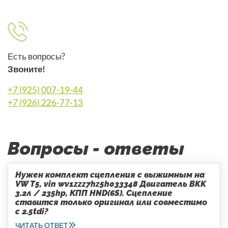
Есть вопросы?
Звоните!
+7 (925) 007-19-44
+7 (926) 226-77-13
Вопросы - ответы
Нужен комплект сцепления с выжимным на
VW T5, vin wv1zzz7hz5h033348 Двигатель BKK
3.2л / 235hp, КПП HND(6S). Сцепление
ставится только оригинал или совместимо
с 2.5tdi?
ЧИТАТЬ ОТВЕТ