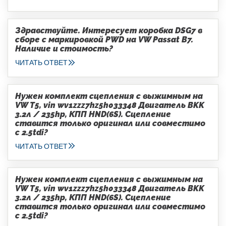
Здравствуйте. Интересует коробка DSG7 в
сборе с маркировкой PWD на VW Passat B7.
Наличие и стоимость?
ЧИТАТЬ ОТВЕТ
Нужен комплект сцепления с выжимным на
VW T5, vin wv1zzz7hz5h033348 Двигатель BKK
3.2л / 235hp, КПП HND(6S). Сцепление
ставится только оригинал или совместимо
с 2.5tdi?
ЧИТАТЬ ОТВЕТ
Нужен комплект сцепления с выжимным на
VW T5, vin wv1zzz7hz5h033348 Двигатель BKK
3.2л / 235hp, КПП HND(6S). Сцепление
ставится только оригинал или совместимо
с 2.5tdi?