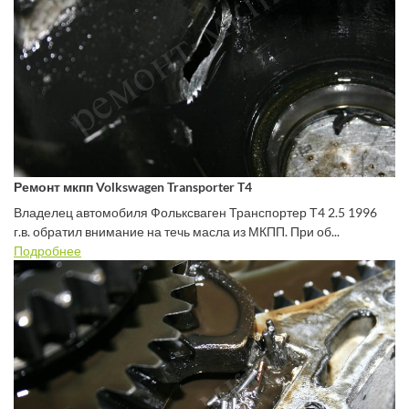
Ремонт мкпп Volkswagen Transporter T4
Владелец автомобиля Фольксваген Транспортер Т4 2.5 1996
г.в. обратил внимание на течь масла из МКПП. При об...
Подробнее