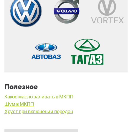
Полезное
Какое масло заливать в МКПП
Шум в МКПП
Хруст при включении передач