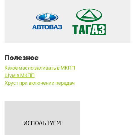
Полезное
Какое масло заливать в МКПП
Шум в МКПП
Хруст при включении передач