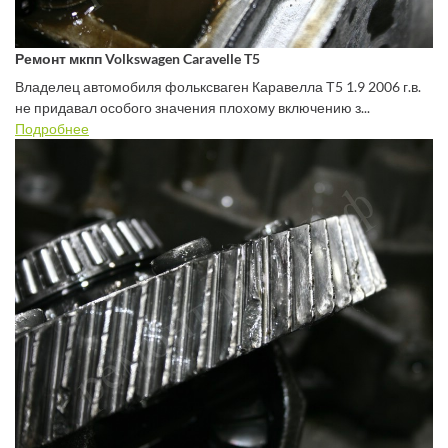
Ремонт мкпп Volkswagen Caravelle T5
Владелец автомобиля фольксваген Каравелла Т5 1.9 2006 г.в.
не придавал особого значения плохому включению з...
Подробнее