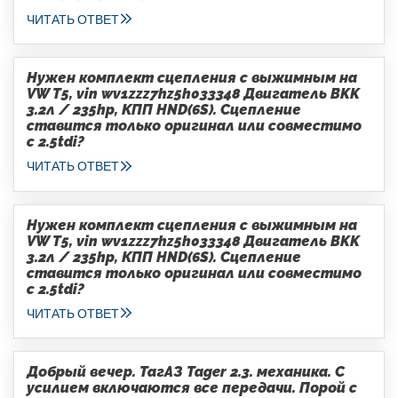
ЧИТАТЬ ОТВЕТ
Нужен комплект сцепления с выжимным на
VW T5, vin wv1zzz7hz5h033348 Двигатель BKK
3.2л / 235hp, КПП HND(6S). Сцепление
ставится только оригинал или совместимо
с 2.5tdi?
ЧИТАТЬ ОТВЕТ
Нужен комплект сцепления с выжимным на
VW T5, vin wv1zzz7hz5h033348 Двигатель BKK
3.2л / 235hp, КПП HND(6S). Сцепление
ставится только оригинал или совместимо
с 2.5tdi?
ЧИТАТЬ ОТВЕТ
Добрый вечер. ТагАЗ Tager 2.3. механика. С
усилием включаются все передачи. Порой с