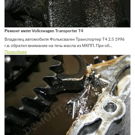
Ремонт мкпп Volkswagen Transporter T4
Владелец автомобиля Фольксваген Транспортер Т4 2.5 1996
г.в. обратил внимание на течь масла из МКПП. При об...
Подробнее