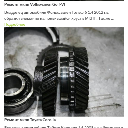
Ремонт мкпп Volkswagen Golf-VI
Владелец автомобиля Фольксваген Гольф 6 1.4 2012 г.в.
обратил внимание на появившийся хруст в МКПП. Так же ...
Подробнее
Ремонт мкпп Toyata Corolla
Владелец автомобиля Тойота Королла 1.6 2008 г.в. обратился в