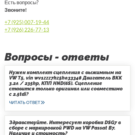
Есть вопросы?
Звоните!
+7 (925) 007-19-44
+7 (926) 226-77-13
Вопросы - ответы
Нужен комплект сцепления с выжимным на
VW T5, vin wv1zzz7hz5h033348 Двигатель BKK
3.2л / 235hp, КПП HND(6S). Сцепление
ставится только оригинал или совместимо
с 2.5tdi?
ЧИТАТЬ ОТВЕТ
Здравствуйте. Интересует коробка DSG7 в
сборе с маркировкой PWD на VW Passat B7.
Наличие и стоимость?