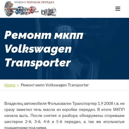
Toggle
navigat
Ремонт мкпп
Volkswagen
Transporter
Home
Ремонт мкпп Volkswagen Transporter
Владелец автомобиля Фольксваген Транспортер 1.9 2008 г.в. не
сразу заметил течь масла из коробки передач. В итоге МКПП
начала выть. После снятия и разбора обнаружены сгоревшие
шестерни 2-й, 3-й, 4-й и 5-й передач, а так же игольчатые
подшипники под ними.