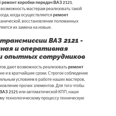
й
ремонт коробки передач ВАЗ 2121
.
 возможность мастерам реализовать такой
огда, когда осуществляется
ремонт
анической, восстановление поломанных
ляется их замена на новые.
трансмиссии ВАЗ 2121 -
ная и оперативная
и опытных сотрудников
тов дают возможность реализовать
ремонт
не и в кратчайшие сроки. Строгое соблюдение
ельным условием в работе наших мастеров,
новление прочих элементов. Для того чтобы
ВАЗ 2121
или автоматической КПП, наши
му технологическому процессу техническую