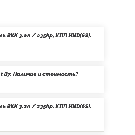
 BKK 3.2л / 235hp, КПП HND(6S).
t B7. Наличие и стоимость?
 BKK 3.2л / 235hp, КПП HND(6S).