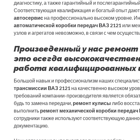
диагностику, а также гарантийный и послегарантийны
Соответствующая квалификация и богатый опыт дают
автосервис
на профессионально высоком уровне. Ин
автоматической коробки передач ВАЗ 2121
или мех
узлов и агрегатов невозможно, в связи с чем осуществ
Произведенный у нас ремонт 
это всегда высококачествен
работа квалифицированных 
Большой навык и профессионализм наших специалис
трансмиссии ВАЗ 2121
на качественно высоком уров
требований компании-производителя является обязат
будь то замена передачи,
ремонт кулисы
либо восста
выполнить
ремонт механической коробки передач 
сотрудники также используют соответствующую данно
документацию.