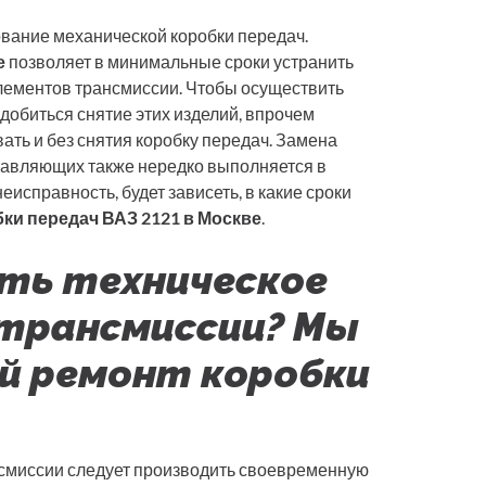
ование механической коробки передач.
е
позволяет в минимальные сроки устранить
лементов трансмиссии. Чтобы осуществить
адобиться снятие этих изделий, впрочем
ть и без снятия коробку передач. Замена
тавляющих также нередко выполняется в
еисправность, будет зависеть, в какие сроки
ки передач ВАЗ 2121 в Москве
.
ть техническое
трансмиссии? Мы
й ремонт коробки
смиссии следует производить своевременную