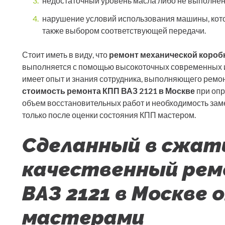
недостаточный уровень масла либо не выполне
нарушение условий использования машины, кото
также выбором соответствующей передачи.
Стоит иметь в виду, что
ремонт механической короб
выполняется с помощью высокоточных современных и
имеет опыт и знания сотрудника, выполняющего ремонт
стоимость ремонта КПП ВАЗ 2121 в Москве
при опр
объем восстановительных работ и необходимость за
только после оценки состояния КПП мастером.
Сделанный в сжат
качественный рем
ВАЗ 2121 в Москве
мастерами