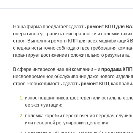
Наша фирма предлагает сделать
ремонт КПП для ВА
оперативно устранить неисправности и поломки таких
строя. Выполняя ремонт КПП для всех модификаций ВАЗ
специалисты точно соблюдают все требования компан
гарантирует достижение положительного результата.
В сфере интересов нашей компании – и
продажа КПП
несвоевременное обслуживание даже нового изделия м
строя. Необходимость сделать
ремонт КПП
, как пра
износ подшипников, шестерен или остальных эле
ее эксплуатации;
поломка коробки переключения передач, случивш
или неверной регулировки сцепления;