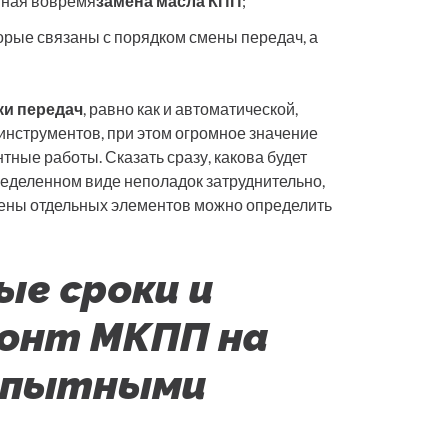
нная вовремя
замена масла КПП
;
рые связаны с порядком смены передач, а
ки передач
, равно как и автоматической,
нструментов, при этом огромное значение
ные работы. Сказать сразу, какова будет
еделенном виде неполадок затруднительно,
мены отдельных элементов можно определить
ые сроки и
онт МКПП на
 опытными