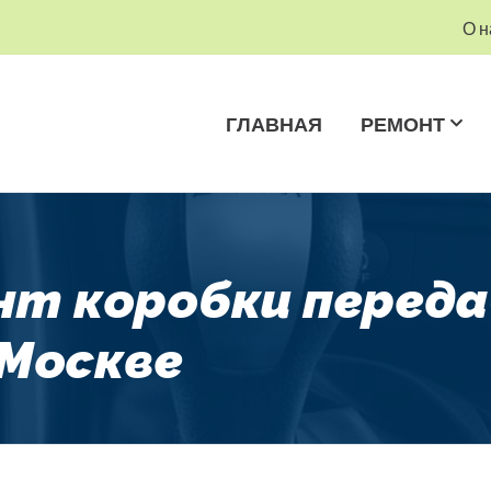
О н
ГЛАВНАЯ
РЕМОНТ
нт коробки переда
 Москве