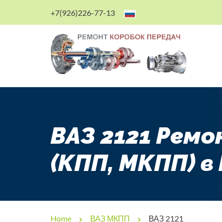
+7(926)226-77-13
ВАЗ 2121 Ремо
(КПП, МКПП) в
Home
ВАЗ МКПП
ВАЗ 2121