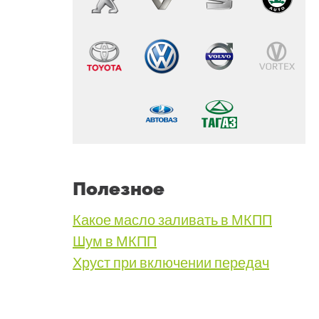
Полезное
Какое масло заливать в МКПП
Шум в МКПП
Хруст при включении передач