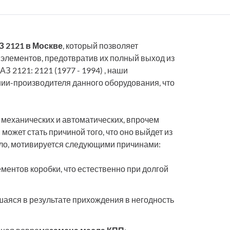
З 2121 в Москве
, который позволяет
 элементов, предотвратив их полный выход из
 2121: 2121 (1977 - 1994) , наши
ии-производителя данного оборудования, что
механических и автоматических, впрочем
ожет стать причиной того, что оно выйдет из
вило, мотивируется следующими причинами:
ментов коробки, что естественно при долгой
аяся в результате прихождения в негодность