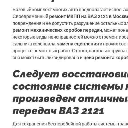
Базовый комплект многих авто предполагает использ
Своевременный
ремонт МКПП на ВАЗ 2121 в Москв
повреждения и не допустить разрушение остальных э
ремонт механических коробок передач
, может пон
некоторые виды неисправностей можно отремонтирова
сальника коленвала,
замена сцепления
и прочих сос
процессе ремонтных работ. От того, насколько трудна н
она может быть ликвидирована и
цена ремонта короб
Следует восстанови
состояние системы 
произведем отличны
передач ВАЗ 2121
Для сохранения бесперебойной работы системы тран