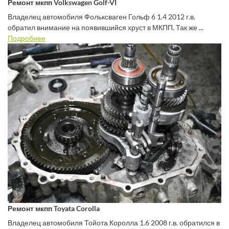
Ремонт мкпп Volkswagen Golf-VI
Владелец автомобиля Фольксваген Гольф 6 1.4 2012 г.в.
обратил внимание на появившийся хруст в МКПП. Так же ...
Подробнее
Ремонт мкпп Toyata Corolla
Владелец автомобиля Тойота Королла 1.6 2008 г.в. обратился в