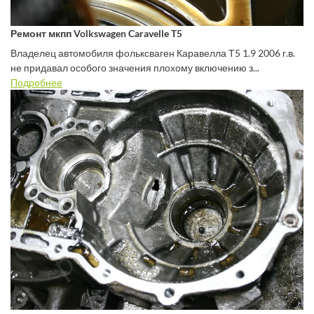
Ремонт мкпп Volkswagen Caravelle T5
Владелец автомобиля фольксваген Каравелла Т5 1.9 2006 г.в.
не придавал особого значения плохому включению з...
Подробнее