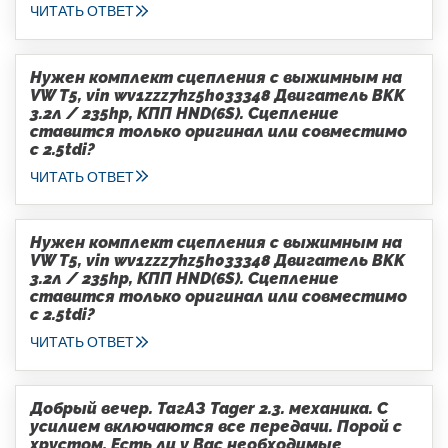
ЧИТАТЬ ОТВЕТ
Нужен комплект сцепления с выжимным на
VW T5, vin wv1zzz7hz5h033348 Двигатель BKK
3.2л / 235hp, КПП HND(6S). Сцепление
ставится только оригинал или совместимо
с 2.5tdi?
ЧИТАТЬ ОТВЕТ
Нужен комплект сцепления с выжимным на
VW T5, vin wv1zzz7hz5h033348 Двигатель BKK
3.2л / 235hp, КПП HND(6S). Сцепление
ставится только оригинал или совместимо
с 2.5tdi?
ЧИТАТЬ ОТВЕТ
Добрый вечер. ТагАЗ Tager 2.3. механика. С
усилием включаются все передачи. Порой с
хрустом. Есть ли у Вас необходимые