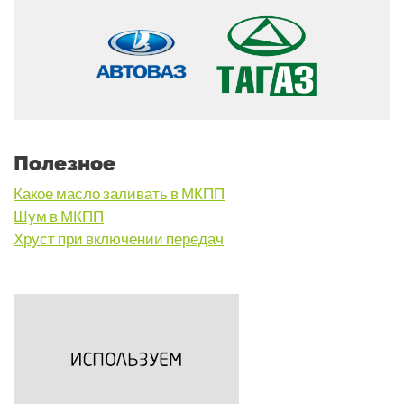
Полезное
Какое масло заливать в МКПП
Шум в МКПП
Хруст при включении передач