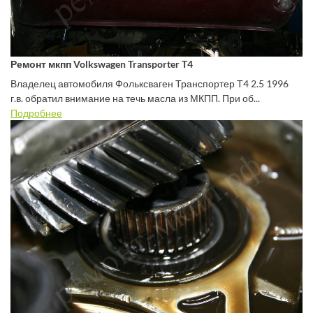
Ремонт мкпп Volkswagen Transporter T4
Владелец автомобиля Фольксваген Транспортер Т4 2.5 1996
г.в. обратил внимание на течь масла из МКПП. При об...
Подробнее