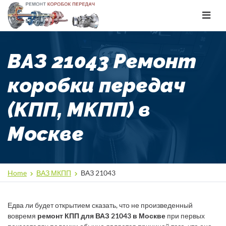
Toggle
navigat
ВАЗ 21043 Ремонт
коробки передач
(КПП, МКПП) в
Москве
Home
ВАЗ МКПП
ВАЗ 21043
Едва ли будет открытием сказать, что не произведенный
вовремя
ремонт КПП для ВАЗ 21043 в Москве
при первых